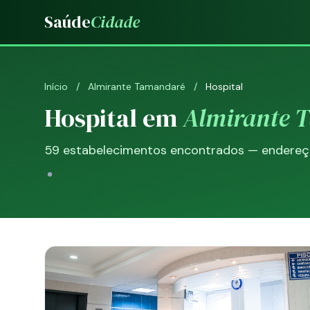
Saúde
Cidade
Início
/
Almirante Tamandaré
/
Hospital
Hospital em
Almirante 
59 estabelecimentos encontrados — endereço,