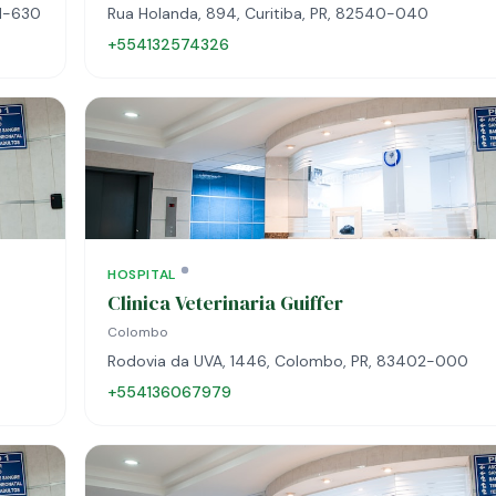
01-630
Rua Holanda, 894, Curitiba, PR, 82540-040
+554132574326
HOSPITAL
Clinica Veterinaria Guiffer
Colombo
Rodovia da UVA, 1446, Colombo, PR, 83402-000
+554136067979