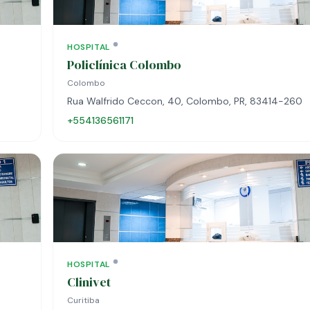
HOSPITAL
Policlínica Colombo
Colombo
Rua Walfrido Ceccon, 40, Colombo, PR, 83414-260
+554136561171
HOSPITAL
Clinivet
Curitiba