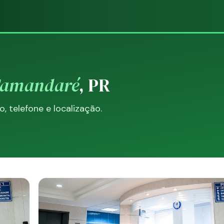
Tamandaré
, PR
 telefone e localização.