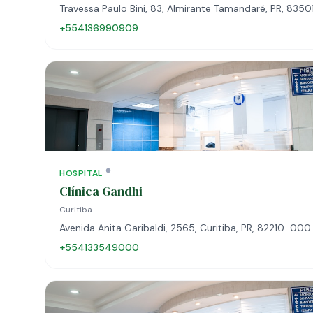
Travessa Paulo Bini, 83, Almirante Tamandaré, PR, 835
+554136990909
HOSPITAL
Clínica Gandhi
Curitiba
Avenida Anita Garibaldi, 2565, Curitiba, PR, 82210-000
+554133549000