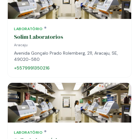
LABORATÓRIO
Solim Laboratorios
Aracaju
Avenida Gonçalo Prado Rolemberg, 211, Aracaju, SE,
49020-580
+5579991350216
LABORATÓRIO