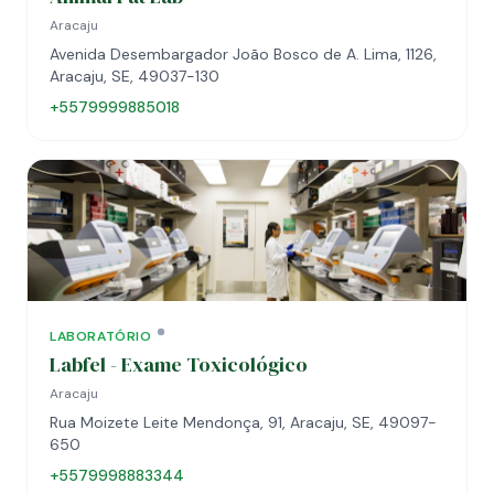
Aracaju
Avenida Desembargador João Bosco de A. Lima, 1126,
Aracaju, SE, 49037-130
+5579999885018
LABORATÓRIO
Labfel - Exame Toxicológico
Aracaju
Rua Moizete Leite Mendonça, 91, Aracaju, SE, 49097-
650
+5579998883344