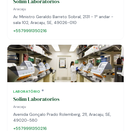
Solim Laboratórios
Aracaju
Av. Ministro Geraldo Barreto Sobral, 2131 - 1º andar -
sala 102, Aracaju, SE, 49026-010
+5579991350216
LABORATÓRIO
Solim Laboratorios
Aracaju
Avenida Gonçalo Prado Rolemberg, 211, Aracaju, SE,
49020-580
+5579991350216