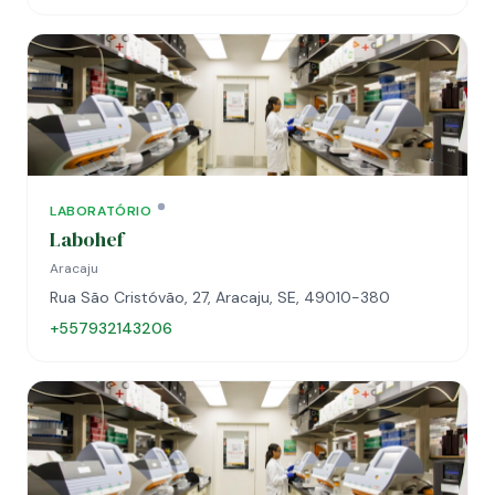
LABORATÓRIO
Labohef
Aracaju
Rua São Cristóvão, 27, Aracaju, SE, 49010-380
+557932143206