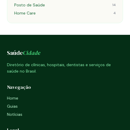
Posto de Saúde
14
Home Care
4
Saúde
Cidade
Diretório de clínicas, hospitais, dentistas e serviços de
saúde no Brasil.
Navegação
Home
Guias
Notícias