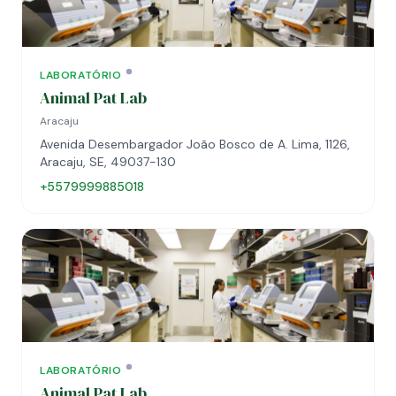
LABORATÓRIO
Animal Pat Lab
Aracaju
Avenida Desembargador João Bosco de A. Lima, 1126,
Aracaju, SE, 49037-130
+5579999885018
LABORATÓRIO
Animal Pat Lab