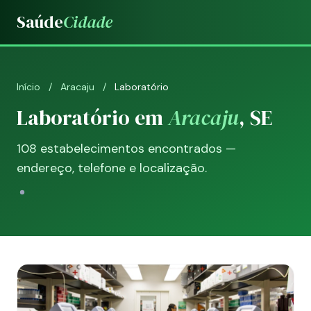
Saúde
Cidade
Início
/
Aracaju
/
Laboratório
Laboratório em
Aracaju
, SE
108 estabelecimentos encontrados —
endereço, telefone e localização.