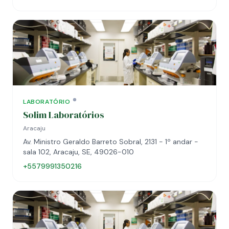
LABORATÓRIO
Solim Laboratórios
Aracaju
Av. Ministro Geraldo Barreto Sobral, 2131 - 1º andar -
sala 102, Aracaju, SE, 49026-010
+5579991350216