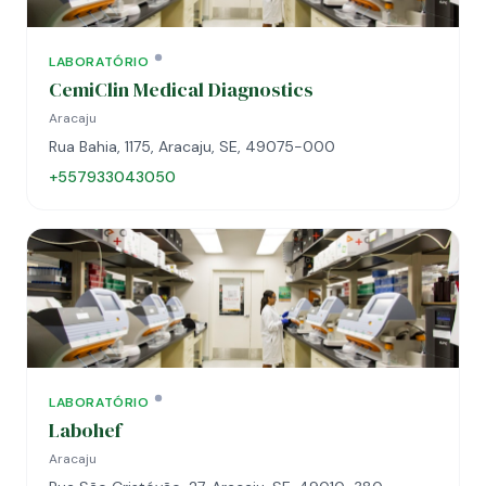
LABORATÓRIO
CemiClin Medical Diagnostics
Aracaju
Rua Bahia, 1175, Aracaju, SE, 49075-000
+557933043050
LABORATÓRIO
Labohef
Aracaju