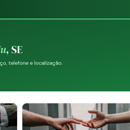
ju
, SE
, telefone e localização.