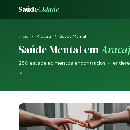
Saúde
Cidade
Início
/
Aracaju
/
Saúde Mental
Saúde Mental em
Araca
280 estabelecimentos encontrados — endereço