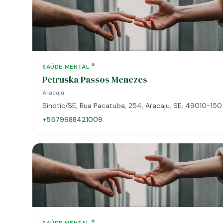
SAÚDE MENTAL
Petruska Passos Menezes
Aracaju
Sindtic/SE, Rua Pacatuba, 254, Aracaju, SE, 49010-150
+5579988421009