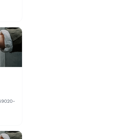
, 49020-