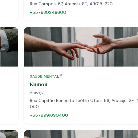
Rua Campos, 67, Aracaju, SE, 49015-220
+557930248600
SAÚDE MENTAL
Kumon
Aracaju
Rua Capitão Benedito Teófilo Otoni, 66, Aracaju, SE
050
+5579991690400