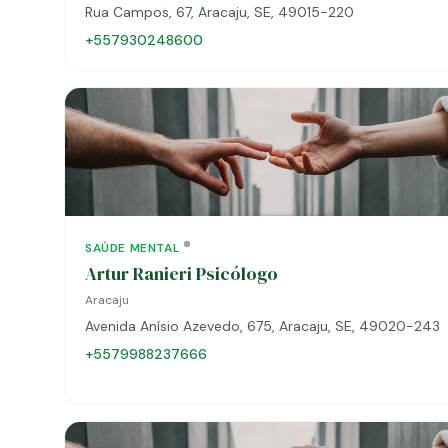
Rua Campos, 67, Aracaju, SE, 49015-220
+557930248600
SAÚDE MENTAL
Artur Ranieri Psicólogo
Aracaju
Avenida Anísio Azevedo, 675, Aracaju, SE, 49020-243
+5579988237666