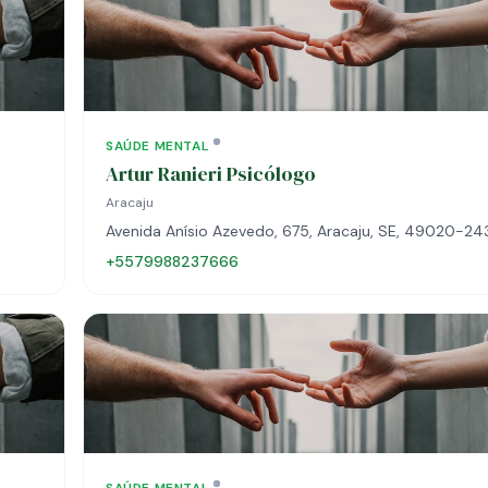
SAÚDE MENTAL
Artur Ranieri Psicólogo
Aracaju
Avenida Anísio Azevedo, 675, Aracaju, SE, 49020-24
+5579988237666