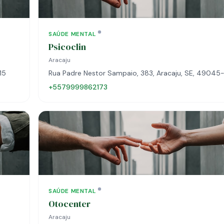
SAÚDE MENTAL
Psicoclin
Aracaju
15
Rua Padre Nestor Sampaio, 383, Aracaju, SE, 49045
+5579999862173
SAÚDE MENTAL
Otocenter
Aracaju