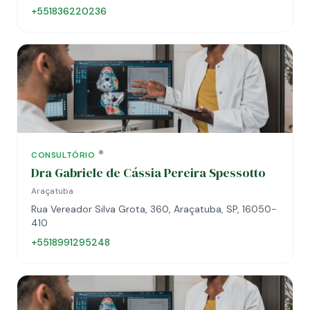
+551836220236
CONSULTÓRIO
Dra Gabriele de Cássia Pereira Spessotto
Araçatuba
Rua Vereador Silva Grota, 360, Araçatuba, SP, 16050-
410
+5518991295248