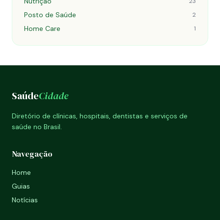
Nutrição
23
Posto de Saúde
2
Home Care
1
Saúde
Cidade
Diretório de clínicas, hospitais, dentistas e serviços de
saúde no Brasil.
Navegação
Home
Guias
Notícias