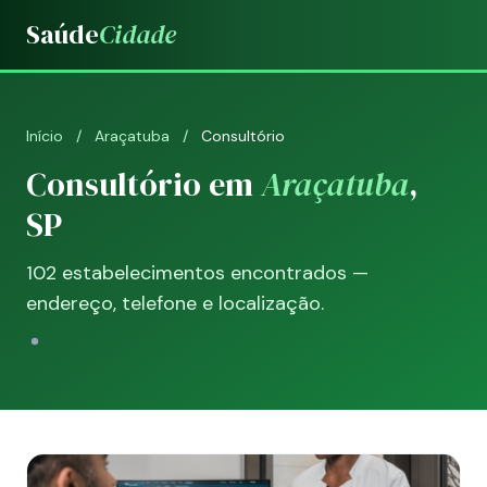
Saúde
Cidade
Início
/
Araçatuba
/
Consultório
Consultório em
Araçatuba
,
SP
102 estabelecimentos encontrados —
endereço, telefone e localização.