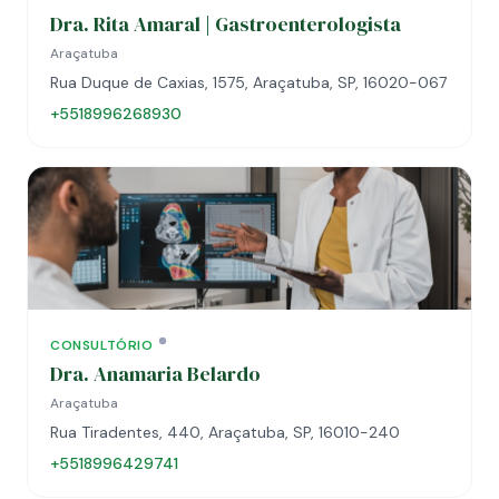
Dra. Rita Amaral | Gastroenterologista
Araçatuba
Rua Duque de Caxias, 1575, Araçatuba, SP, 16020-067
+5518996268930
CONSULTÓRIO
Dra. Anamaria Belardo
Araçatuba
Rua Tiradentes, 440, Araçatuba, SP, 16010-240
+5518996429741