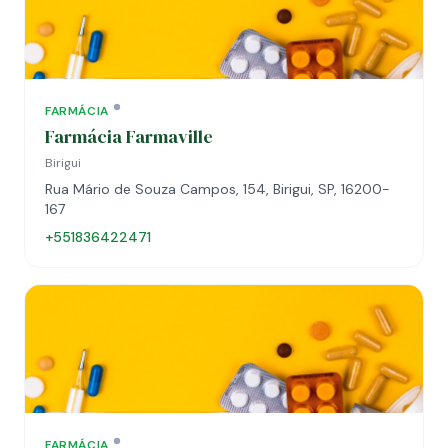
FARMÁCIA
Farmácia Farmaville
Birigui
Rua Mário de Souza Campos, 154, Birigui, SP, 16200-
167
+551836422471
FARMÁCIA