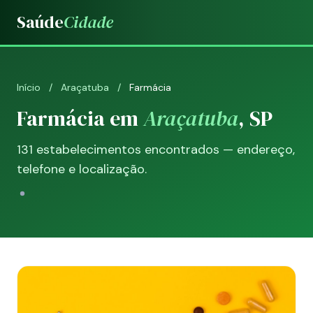
Saúde
Cidade
Início
/
Araçatuba
/
Farmácia
Farmácia em
Araçatuba
, SP
131 estabelecimentos encontrados — endereço,
telefone e localização.