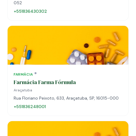
052
+551836430302
FARMÁCIA
Farmácia Farma Fórmula
Araçatuba
Rua Floriano Peixoto, 633, Araçatuba, SP, 16015-000
+551836248001