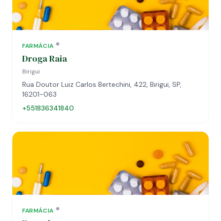
FARMÁCIA
Droga Raia
Birigui
Rua Doutor Luiz Carlos Bertechini, 422, Birigui, SP,
16201-063
+551836341840
FARMÁCIA