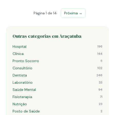
Página 1 de 14
Próxima →
Outras categorias em Araçatuba
Hospital
196
Clínica
144
Pronto Socorro
5
Consultório
102
Dentista
246
Laboratório
33
Saúde Mental
94
Fisioterapia
71
Nutrição
23
Posto de Saúde
2