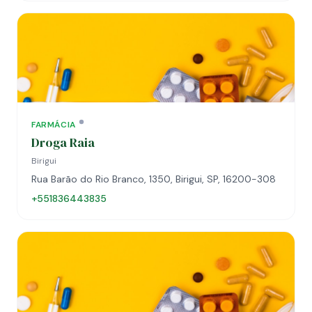
FARMÁCIA
Droga Raia
Birigui
Rua Barão do Rio Branco, 1350, Birigui, SP, 16200-308
+551836443835