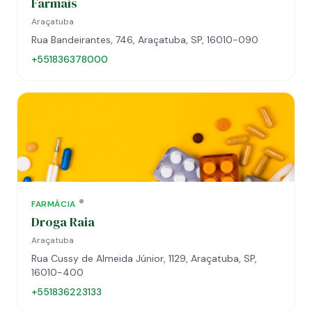
Farmais
Araçatuba
Rua Bandeirantes, 746, Araçatuba, SP, 16010-090
+551836378000
FARMÁCIA
Droga Raia
Araçatuba
Rua Cussy de Almeida Júnior, 1129, Araçatuba, SP,
16010-400
+551836223133