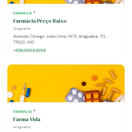
FARMÁCIA
Farmácia Preço Baixo
Araguaína
Avenida Cônego João Lima, 1473, Araguaína, TO,
77823-010
+556334143059
FARMÁCIA
Farma Vida
Araguaína