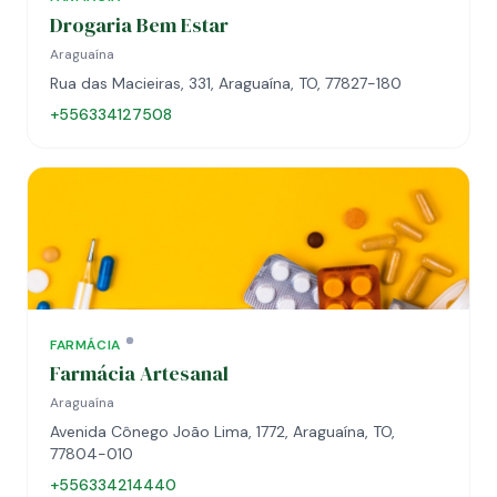
Drogaria Bem Estar
Araguaína
Rua das Macieiras, 331, Araguaína, TO, 77827-180
+556334127508
FARMÁCIA
Farmácia Artesanal
Araguaína
Avenida Cônego João Lima, 1772, Araguaína, TO,
77804-010
+556334214440