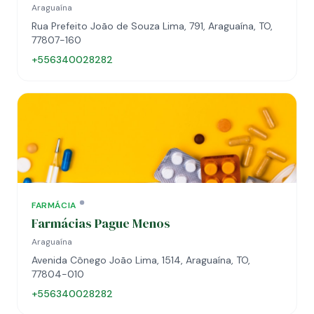
Araguaína
Rua Prefeito João de Souza Lima, 791, Araguaína, TO,
77807-160
+556340028282
FARMÁCIA
Farmácias Pague Menos
Araguaína
Avenida Cônego João Lima, 1514, Araguaína, TO,
77804-010
+556340028282