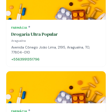
FARMÁCIA
Drogaria Ultra Popular
Araguaína
Avenida Cônego João Lima, 2195, Araguaína, TO,
77804-010
+5563991351796
FARMÁCIA