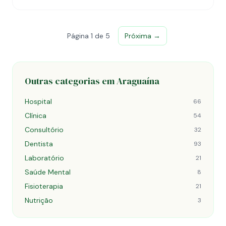
Página 1 de 5
Próxima →
Outras categorias em Araguaína
Hospital
66
Clínica
54
Consultório
32
Dentista
93
Laboratório
21
Saúde Mental
8
Fisioterapia
21
Nutrição
3