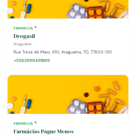
FARMÁCIA
Drogasil
Araguaína
Rua Treze de Maio, 610, Araguaína, TO, 77803-130
+5563999491869
FARMÁCIA
Farmácias Pague Menos