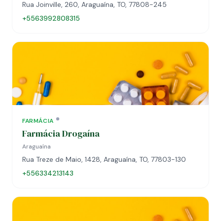
Rua Joinville, 260, Araguaína, TO, 77808-245
+5563992808315
FARMÁCIA
Farmácia Drogaína
Araguaína
Rua Treze de Maio, 1428, Araguaína, TO, 77803-130
+556334213143