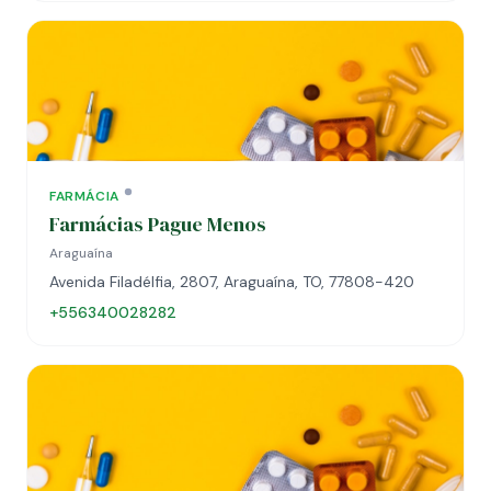
FARMÁCIA
Farmácias Pague Menos
Araguaína
Avenida Filadélfia, 2807, Araguaína, TO, 77808-420
+556340028282