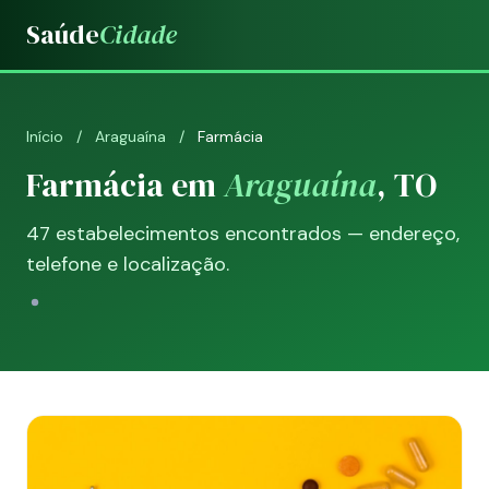
Saúde
Cidade
Início
/
Araguaína
/
Farmácia
Farmácia em
Araguaína
, TO
47 estabelecimentos encontrados — endereço,
telefone e localização.