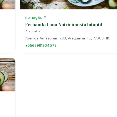
NUTRIÇÃO
Fernanda Lima Nutricionista Infantil
Araguaína
Avenida Amazonas, 798, Araguaína, TO, 77803-110
+5563991304573