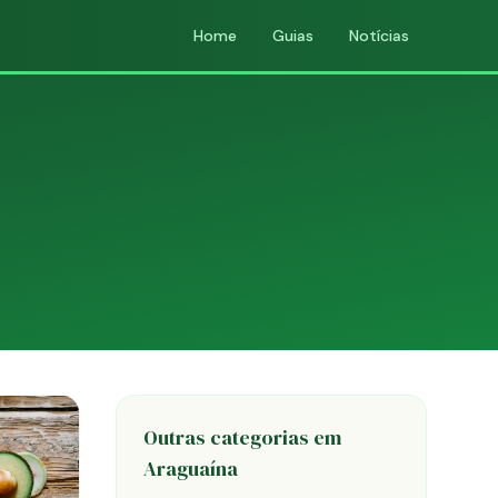
Home
Guias
Notícias
Outras categorias em
Araguaína