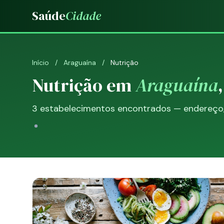
Saúde
Cidade
Início
/
Araguaína
/
Nutrição
Nutrição em
Araguaína
3 estabelecimentos encontrados — endereço, 