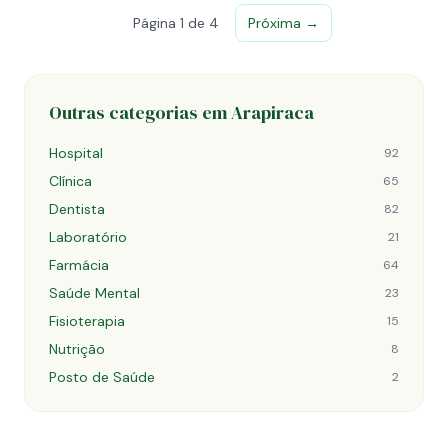
Página 1 de 4
Próxima →
Outras categorias em Arapiraca
Hospital
92
Clínica
65
Dentista
82
Laboratório
21
Farmácia
64
Saúde Mental
23
Fisioterapia
15
Nutrição
8
Posto de Saúde
2