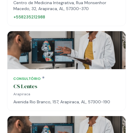
Centro de Medicina Integrativa, Rua Monsenhor
Macedo, 32, Arapiraca, AL, 57300-370
+558235212988
CONSULTÓRIO
CS Lentes
Arapiraca
Avenida Rio Branco, 157, Arapiraca, AL, 57300-190