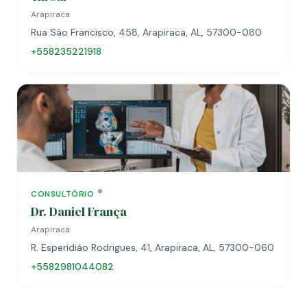
Arapiraca
Rua São Francisco, 458, Arapiraca, AL, 57300-080
+558235221918
CONSULTÓRIO
Dr. Daniel França
Arapiraca
R. Esperidião Rodrigues, 41, Arapiraca, AL, 57300-060
+5582981044082