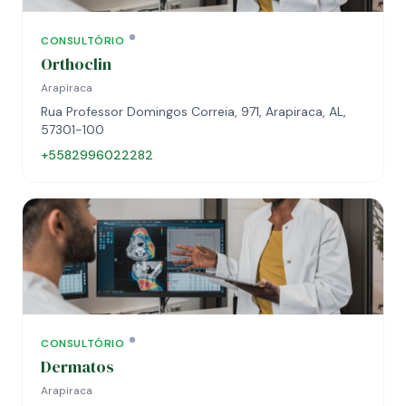
CONSULTÓRIO
Orthoclin
Arapiraca
Rua Professor Domingos Correia, 971, Arapiraca, AL,
57301-100
+5582996022282
CONSULTÓRIO
Dermatos
Arapiraca