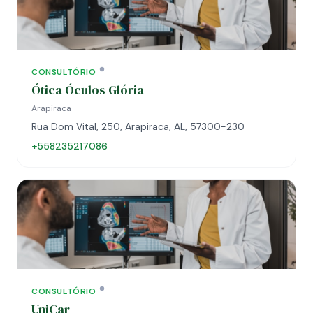
CONSULTÓRIO
Ótica Óculos Glória
Arapiraca
Rua Dom Vital, 250, Arapiraca, AL, 57300-230
+558235217086
CONSULTÓRIO
UniCar