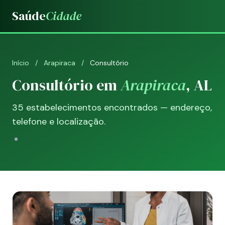
Saúde
Cidade
Início
/
Arapiraca
/
Consultório
Consultório em
Arapiraca
, AL
35 estabelecimentos encontrados — endereço,
telefone e localização.