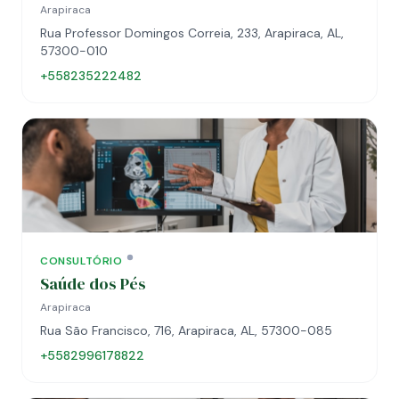
Arapiraca
Rua Professor Domingos Correia, 233, Arapiraca, AL,
57300-010
+558235222482
CONSULTÓRIO
Saúde dos Pés
Arapiraca
Rua São Francisco, 716, Arapiraca, AL, 57300-085
+5582996178822