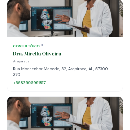
CONSULTÓRIO
Dra. Mirella Oliveira
Arapiraca
Rua Monsenhor Macedo, 32, Arapiraca, AL, 57300-
370
+5582996991817