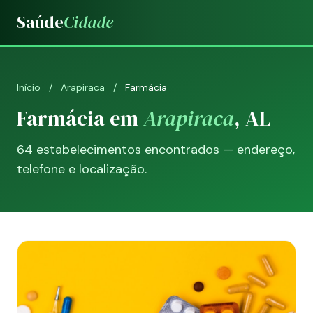
Saúde
Cidade
Início
/
Arapiraca
/
Farmácia
Farmácia em
Arapiraca
, AL
64 estabelecimentos encontrados — endereço,
telefone e localização.