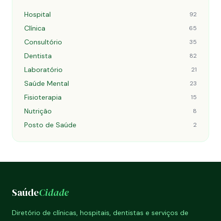
Hospital
92
Clínica
65
Consultório
35
Dentista
82
Laboratório
21
Saúde Mental
23
Fisioterapia
15
Nutrição
8
Posto de Saúde
2
Saúde
Cidade
Diretório de clínicas, hospitais, dentistas e serviços de