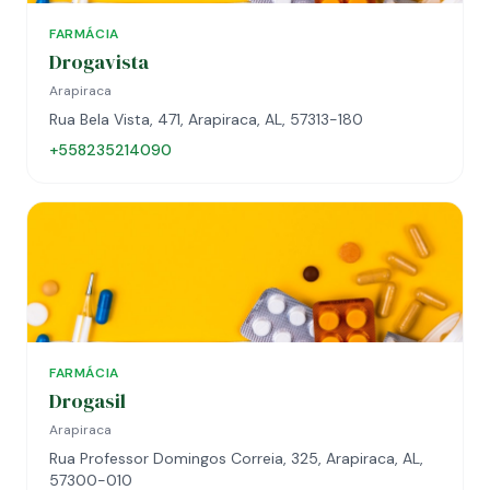
FARMÁCIA
Drogavista
Arapiraca
Rua Bela Vista, 471, Arapiraca, AL, 57313-180
+558235214090
FARMÁCIA
Drogasil
Arapiraca
Rua Professor Domingos Correia, 325, Arapiraca, AL,
57300-010