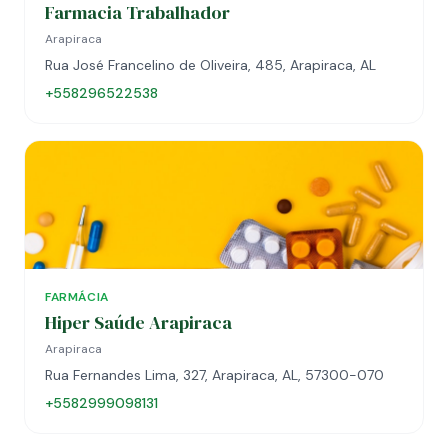
Farmacia Trabalhador
Arapiraca
Rua José Francelino de Oliveira, 485, Arapiraca, AL
+558296522538
FARMÁCIA
Hiper Saúde Arapiraca
Arapiraca
Rua Fernandes Lima, 327, Arapiraca, AL, 57300-070
+5582999098131