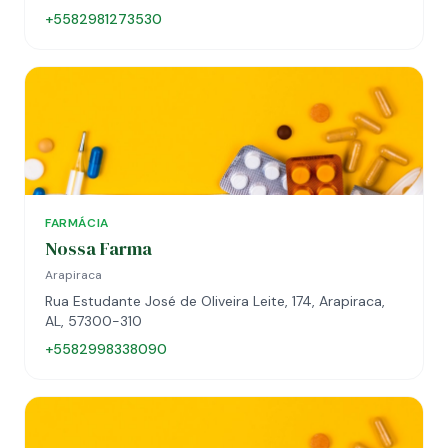
+5582981273530
FARMÁCIA
Nossa Farma
Arapiraca
Rua Estudante José de Oliveira Leite, 174, Arapiraca,
AL, 57300-310
+5582998338090