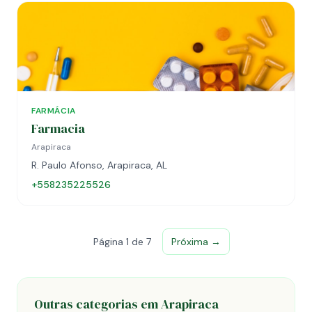
FARMÁCIA
Farmacia
Arapiraca
R. Paulo Afonso, Arapiraca, AL
+558235225526
Página 1 de 7
Próxima →
Outras categorias em Arapiraca