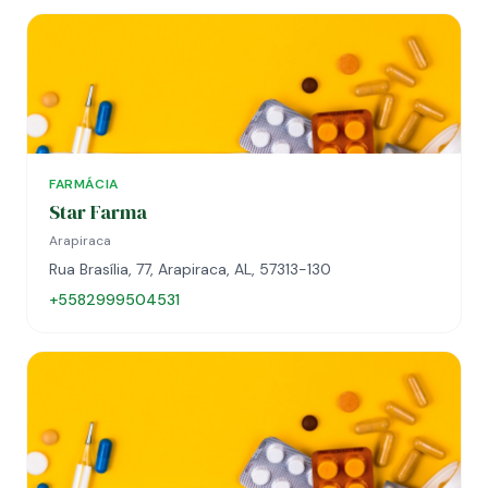
FARMÁCIA
Star Farma
Arapiraca
Rua Brasília, 77, Arapiraca, AL, 57313-130
+5582999504531