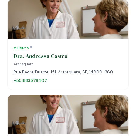
CLÍNICA
Dra. Andressa Castro
Araraquara
Rua Padre Duarte, 151, Araraquara, SP, 14800-360
+551633578407