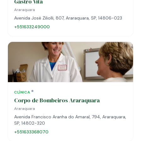
Gastro Vita
Araraquara
Avenida José Ziliolli, 807, Araraquara, SP, 14806-023
+551633249000
CLÍNICA
Corpo de Bombeiros Araraquara
Araraquara
Avenida Francisco Aranha do Amaral, 794, Araraquara,
SP, 14802-320
+551633368070