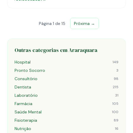
Página 1 de 15
Próxima →
Outras categorias em Araraquara
Hospital
149
Pronto Socorro
3
Consultório
98
Dentista
215
Laboratório
31
Farmácia
105
Saúde Mental
100
Fisioterapia
89
Nutrição
16