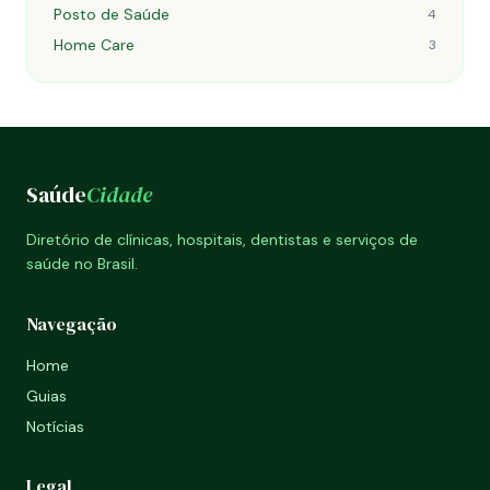
Posto de Saúde
4
Home Care
3
Saúde
Cidade
Diretório de clínicas, hospitais, dentistas e serviços de
saúde no Brasil.
Navegação
Home
Guias
Notícias
Legal