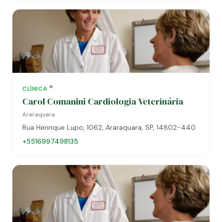
CLÍNICA
Carol Comanini Cardiologia Veterinária
Araraquara
Rua Henrique Lupo, 1062, Araraquara, SP, 14802-440
+5516997498135