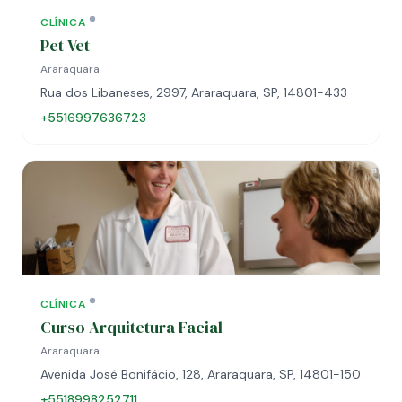
CLÍNICA
Pet Vet
Araraquara
Rua dos Libaneses, 2997, Araraquara, SP, 14801-433
+5516997636723
CLÍNICA
Curso Arquitetura Facial
Araraquara
Avenida José Bonifácio, 128, Araraquara, SP, 14801-150
+5518998252711