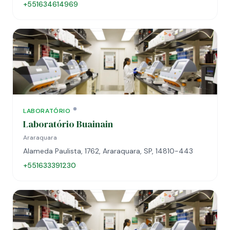
+551634614969
LABORATÓRIO
Laboratório Buainain
Araraquara
Alameda Paulista, 1762, Araraquara, SP, 14810-443
+551633391230