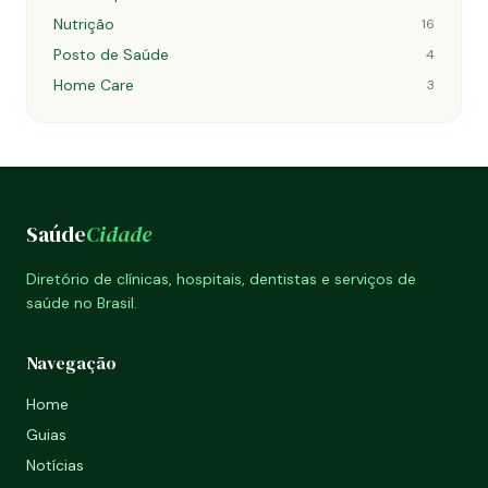
Nutrição
16
Posto de Saúde
4
Home Care
3
Saúde
Cidade
Diretório de clínicas, hospitais, dentistas e serviços de
saúde no Brasil.
Navegação
Home
Guias
Notícias