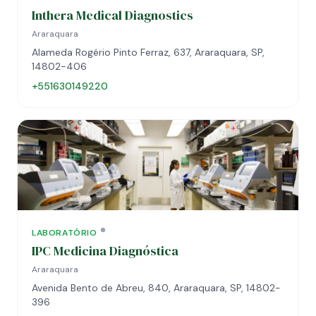
Inthera Medical Diagnostics
Araraquara
Alameda Rogério Pinto Ferraz, 637, Araraquara, SP,
14802-406
+551630149220
LABORATÓRIO
IPC Medicina Diagnóstica
Araraquara
Avenida Bento de Abreu, 840, Araraquara, SP, 14802-
396