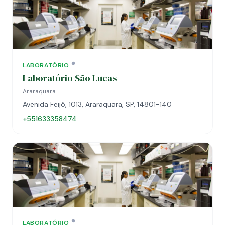
LABORATÓRIO
Laboratório São Lucas
Araraquara
Avenida Feijó, 1013, Araraquara, SP, 14801-140
+551633358474
LABORATÓRIO