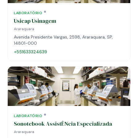
LABORATÓRIO
Usicap Usinagem
Araraquara
Avenida Presidente Vargas, 2598, Araraquara, SP,
14801-000
+551633324639
LABORATÓRIO
Sonotebook AssistÊNcia Especializada
Araraquara