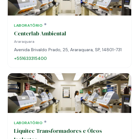
LABORATÓRIO
Centerlab Ambiental
Araraquara
Avenida Brivaldo Prado, 25, Araraquara, SP, 14801-731
+551633315400
LABORATÓRIO
Liquitec Transformadores e Óleos