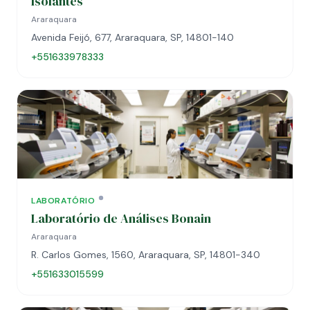
Isolantes
Araraquara
Avenida Feijó, 677, Araraquara, SP, 14801-140
+551633978333
LABORATÓRIO
Laboratório de Análises Bonain
Araraquara
R. Carlos Gomes, 1560, Araraquara, SP, 14801-340
+551633015599