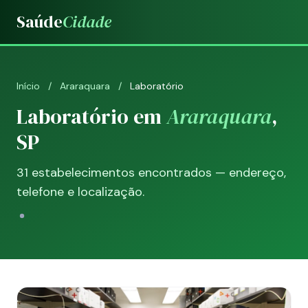
Saúde
Cidade
Início
/
Araraquara
/
Laboratório
Laboratório em
Araraquara
,
SP
31 estabelecimentos encontrados — endereço,
telefone e localização.