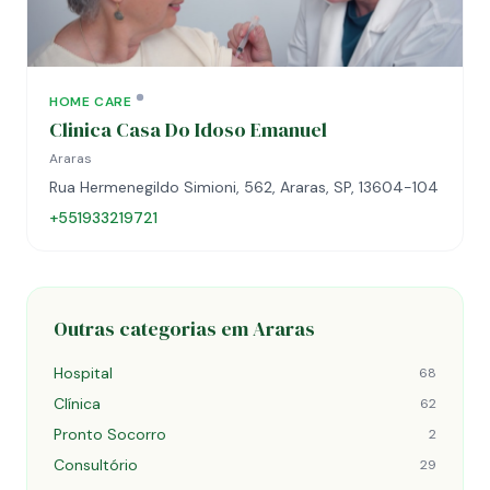
HOME CARE
Clinica Casa Do Idoso Emanuel
Araras
Rua Hermenegildo Simioni, 562, Araras, SP, 13604-104
+551933219721
Outras categorias em Araras
Hospital
68
Clínica
62
Pronto Socorro
2
Consultório
29