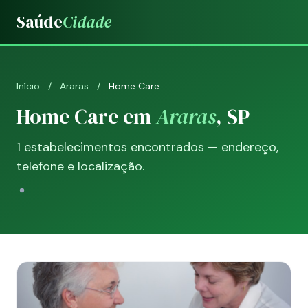
Saúde
Cidade
Início
/
Araras
/
Home Care
Home Care em
Araras
, SP
1 estabelecimentos encontrados — endereço,
telefone e localização.