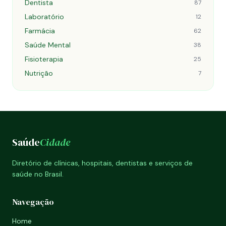
Dentista
87
Laboratório
12
Farmácia
62
Saúde Mental
38
Fisioterapia
25
Nutrição
7
Saúde
Cidade
Diretório de clínicas, hospitais, dentistas e serviços de
saúde no Brasil.
Navegação
Home