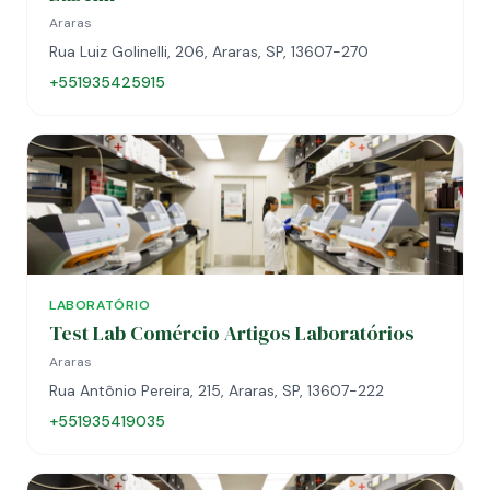
Araras
Rua Luiz Golinelli, 206, Araras, SP, 13607-270
+551935425915
LABORATÓRIO
Test Lab Comércio Artigos Laboratórios
Araras
Rua Antônio Pereira, 215, Araras, SP, 13607-222
+551935419035