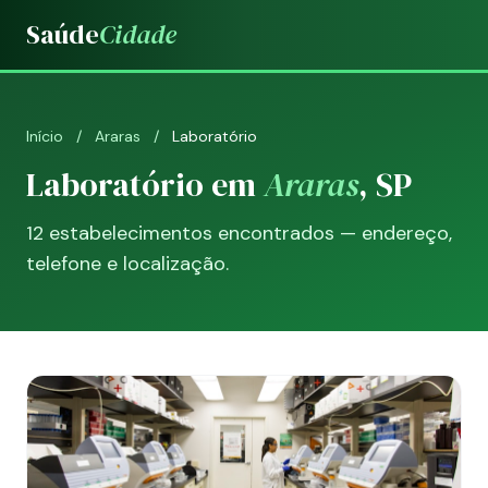
Saúde
Cidade
Início
/
Araras
/
Laboratório
Laboratório em
Araras
, SP
12 estabelecimentos encontrados — endereço,
telefone e localização.