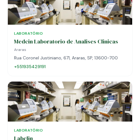
LABORATÓRIO
Medcin Laboratorio de Analises Clinicas
Araras
Rua Coronel Justiniano, 671, Araras, SP, 13600-700
+551935429191
LABORATÓRIO
Labclin