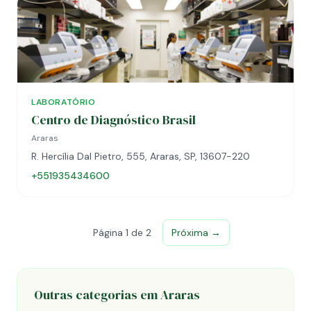
LABORATÓRIO
Centro de Diagnóstico Brasil
Araras
R. Hercília Dal Pietro, 555, Araras, SP, 13607-220
+551935434600
Página 1 de 2
Próxima →
Outras categorias em Araras