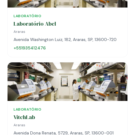
LABORATÓRIO
Laboratório Abel
Araras
Avenida Washington Luiz, 182, Araras, SP, 13600-720
+551935412476
LABORATÓRIO
VitchLab
Araras
Avenida Dona Renata, 5729, Araras, SP, 13600-001