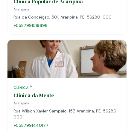
Clinica Popular de Araripina
Araripina
Rua da Conceição, 501, Araripina, PE, 56280-000
+5587991519696
CLÍNICA
Clinica da Mente
Araripina
Rua Wilson Xavier Sampaio, 157, Araripina, PE, 56280-
000
+5587991440177