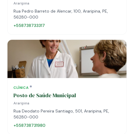
Araripina
Rua Pedro Barreto de Alencar, 100, Araripina, PE,
56280-000
+558738733317
CLÍNICA
Posto de Saúde Municipal
Araripina
Rua Deodato Pereira Santiago, 501, Araripina, PE,
56280-000
+558738731980