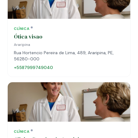
CLÍNICA
Ótica visao
Araripina
Rua Hortencio Pereira de Lima, 489, Araripina, PE,
56280-000
+5587999749040
CLÍNICA