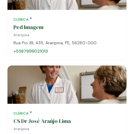
CLÍNICA
Ped Imagem
Araripina
Rua Pio XII, 435, Araripina, PE, 56280-000
+5587999021013
CLÍNICA
CS Dr José Araújo Lima
Araripina