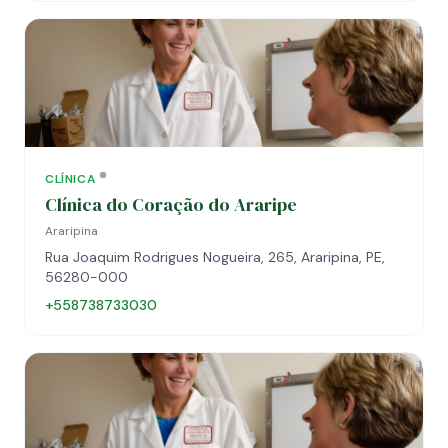
CLÍNICA
Clínica do Coração do Araripe
Araripina
Rua Joaquim Rodrigues Nogueira, 265, Araripina, PE,
56280-000
+558738733030