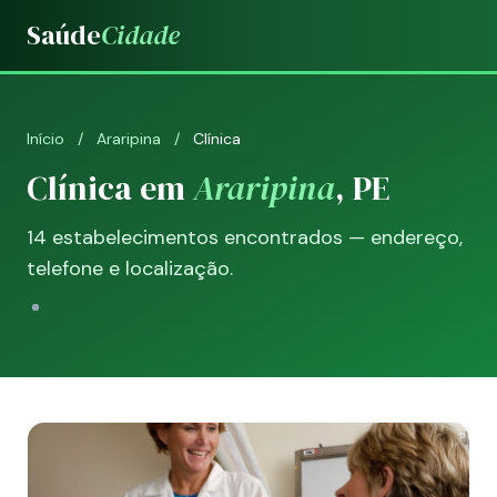
Saúde
Cidade
Início
/
Araripina
/
Clínica
Clínica em
Araripina
, PE
14 estabelecimentos encontrados — endereço,
telefone e localização.