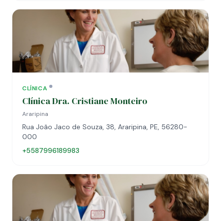
CLÍNICA
Clínica Dra. Cristiane Monteiro
Araripina
Rua João Jaco de Souza, 38, Araripina, PE, 56280-
000
+5587996189983