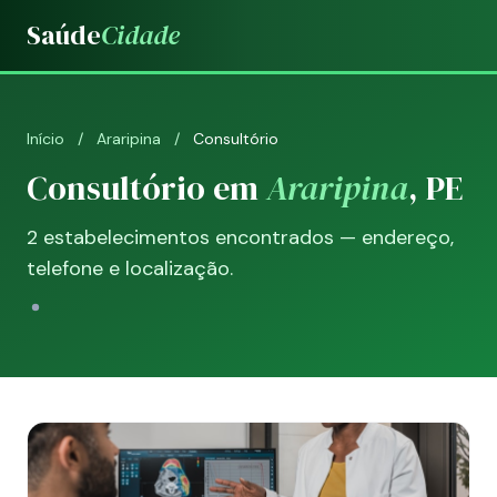
Saúde
Cidade
Início
/
Araripina
/
Consultório
Consultório em
Araripina
, PE
2 estabelecimentos encontrados — endereço,
telefone e localização.