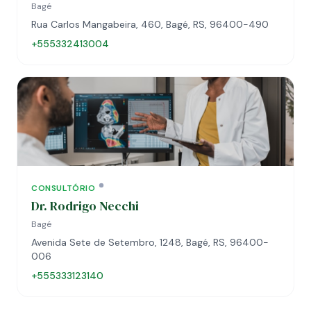
Bagé
Rua Carlos Mangabeira, 460, Bagé, RS, 96400-490
+555332413004
CONSULTÓRIO
Dr. Rodrigo Necchi
Bagé
Avenida Sete de Setembro, 1248, Bagé, RS, 96400-
006
+555333123140