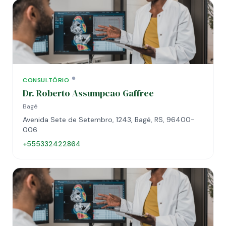
CONSULTÓRIO
Dr. Roberto Assumpcao Gaffree
Bagé
Avenida Sete de Setembro, 1243, Bagé, RS, 96400-
006
+555332422864