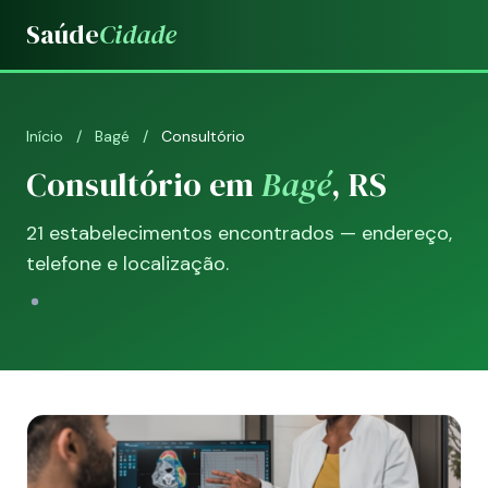
Saúde
Cidade
Início
/
Bagé
/
Consultório
Consultório em
Bagé
, RS
21 estabelecimentos encontrados — endereço,
telefone e localização.