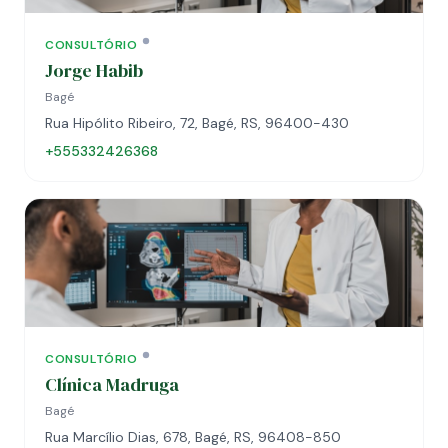
CONSULTÓRIO
Jorge Habib
Bagé
Rua Hipólito Ribeiro, 72, Bagé, RS, 96400-430
+555332426368
CONSULTÓRIO
Clínica Madruga
Bagé
Rua Marcílio Dias, 678, Bagé, RS, 96408-850