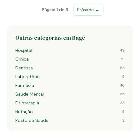
Página 1 de 3
Próxima →
Outras categorias em Bagé
Hospital
49
Clínica
51
Dentista
53
Laboratório
9
Farmácia
46
Saúde Mental
35
Fisioterapia
33
Nutrição
9
Posto de Saúde
2