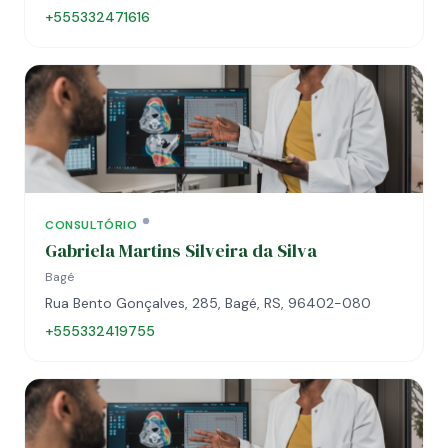
+555332471616
CONSULTÓRIO
Gabriela Martins Silveira da Silva
Bagé
Rua Bento Gonçalves, 285, Bagé, RS, 96402-080
+555332419755