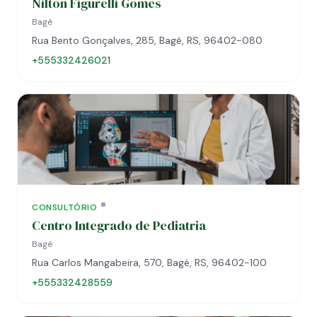
Nilton Figurelli Gomes
Bagé
Rua Bento Gonçalves, 285, Bagé, RS, 96402-080
+555332426021
CONSULTÓRIO
Centro Integrado de Pediatria
Bagé
Rua Carlos Mangabeira, 570, Bagé, RS, 96402-100
+555332428559