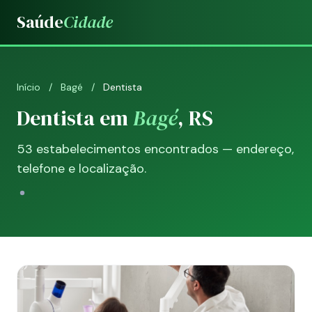
Saúde
Cidade
Início
/
Bagé
/
Dentista
Dentista em
Bagé
, RS
53 estabelecimentos encontrados — endereço,
telefone e localização.