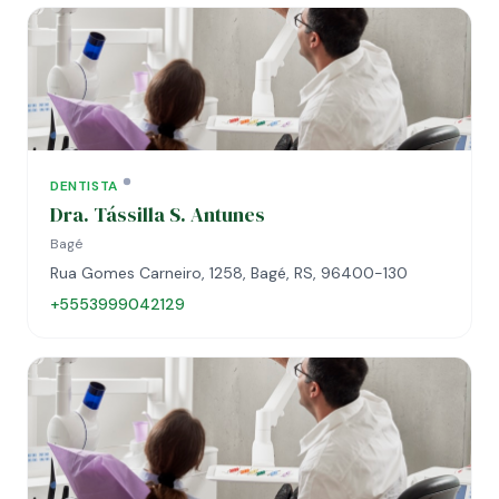
DENTISTA
Dra. Tássilla S. Antunes
Bagé
Rua Gomes Carneiro, 1258, Bagé, RS, 96400-130
+5553999042129