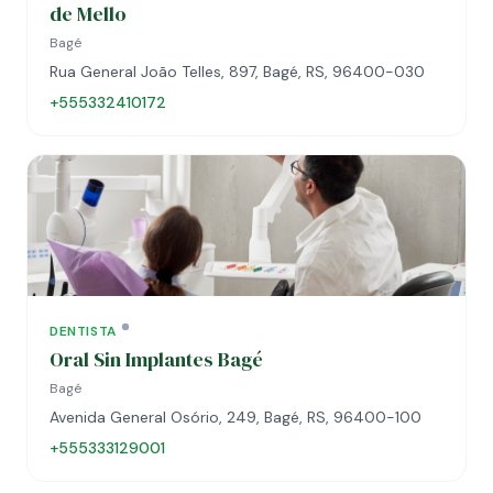
de Mello
Bagé
Rua General João Telles, 897, Bagé, RS, 96400-030
+555332410172
DENTISTA
Oral Sin Implantes Bagé
Bagé
Avenida General Osório, 249, Bagé, RS, 96400-100
+555333129001