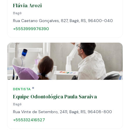
Flávia Arozi
Bagé
Rua Caetano Gonçalves, 827, Bagé, RS, 96400-040
+5553999976390
DENTISTA
Equipe Odontológica Paula Saraiva
Bagé
Rua Vinte de Setembro, 2411, Bagé, RS, 96408-800
+555332416527