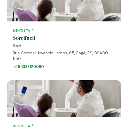
DENTISTA
Sorrifácil
Bagé
Rua Coronel Juvêncio Lemos, 65, Bagé, RS, 96400-
550
+555333129080
DENTISTA