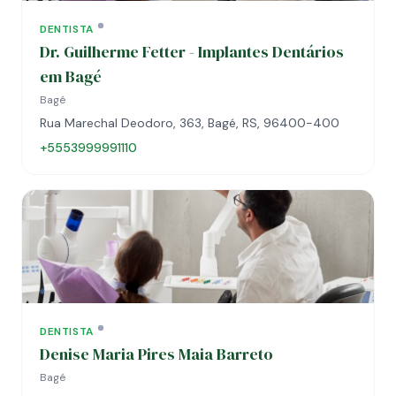
DENTISTA
Dr. Guilherme Fetter - Implantes Dentários
em Bagé
Bagé
Rua Marechal Deodoro, 363, Bagé, RS, 96400-400
+5553999991110
DENTISTA
Denise Maria Pires Maia Barreto
Bagé