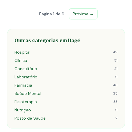
Página 1 de 6
Próxima →
Outras categorias em Bagé
Hospital
49
Clínica
51
Consultório
21
Laboratório
9
Farmácia
46
Saúde Mental
35
Fisioterapia
33
Nutrição
9
Posto de Saúde
2