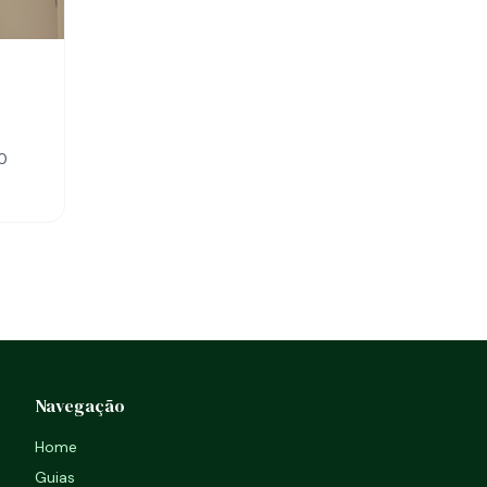
00
Navegação
Home
Guias