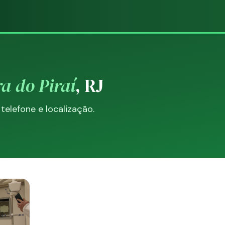
a do Piraí
, RJ
elefone e localização.