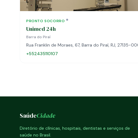
PRONTO SOCORRO
Unimed 24h
Barra do Piraí
Rua Franklin de Moraes, 67, Barra do Piraí, RJ, 27135-0
+552435110107
Saúde
Cidade
Diretório de clínicas, hospitais, dentistas e serviços de
saúde no Brasil.