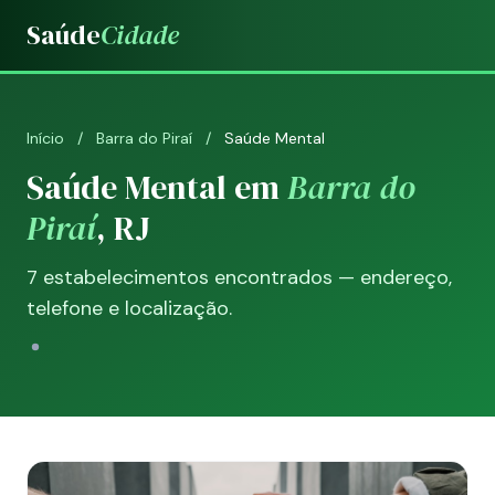
Saúde
Cidade
Início
/
Barra do Piraí
/
Saúde Mental
Saúde Mental em
Barra do
Piraí
, RJ
7 estabelecimentos encontrados — endereço,
telefone e localização.