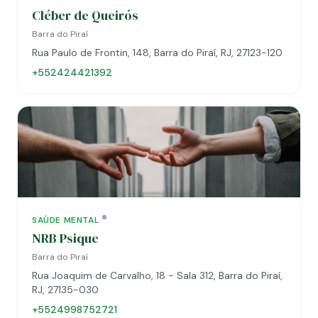
Cléber de Queirós
Barra do Piraí
Rua Paulo de Frontin, 148, Barra do Piraí, RJ, 27123-120
+552424421392
SAÚDE MENTAL
NRB Psique
Barra do Piraí
Rua Joaquim de Carvalho, 18 - Sala 312, Barra do Piraí,
RJ, 27135-030
+5524998752721