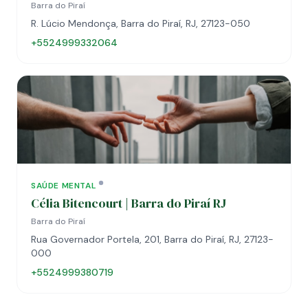
Barra do Piraí
R. Lúcio Mendonça, Barra do Piraí, RJ, 27123-050
+5524999332064
SAÚDE MENTAL
Célia Bitencourt | Barra do Piraí RJ
Barra do Piraí
Rua Governador Portela, 201, Barra do Piraí, RJ, 27123-
000
+5524999380719