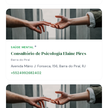
SAÚDE MENTAL
Consultório de Psicologia Elaine Pires
Barra do Piraí
Avenida Mário J. Fonseca, 156, Barra do Piraí, RJ
+5524992682402