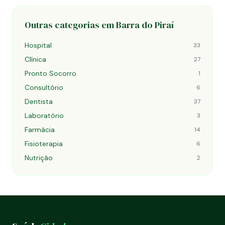
Outras categorias em Barra do Piraí
Hospital
33
Clínica
27
Pronto Socorro
1
Consultório
6
Dentista
37
Laboratório
3
Farmácia
14
Fisioterapia
6
Nutrição
2