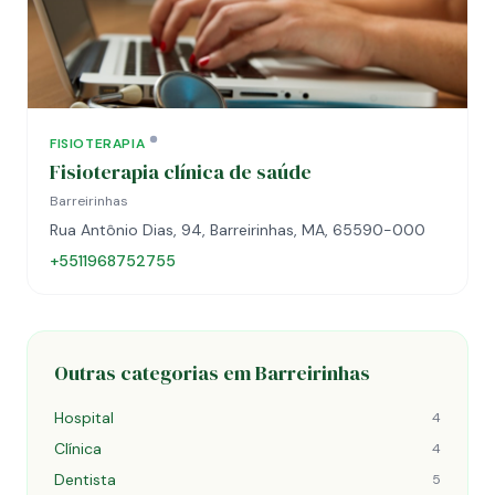
FISIOTERAPIA
Fisioterapia clínica de saúde
Barreirinhas
Rua Antônio Dias, 94, Barreirinhas, MA, 65590-000
+5511968752755
Outras categorias em Barreirinhas
Hospital
4
Clínica
4
Dentista
5