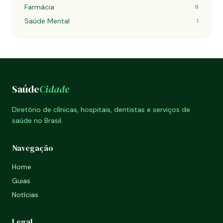
Farmácia
9
Saúde Mental
1
Saúde
Cidade
Diretório de clínicas, hospitais, dentistas e serviços de
saúde no Brasil.
Navegação
Home
Guias
Notícias
Legal