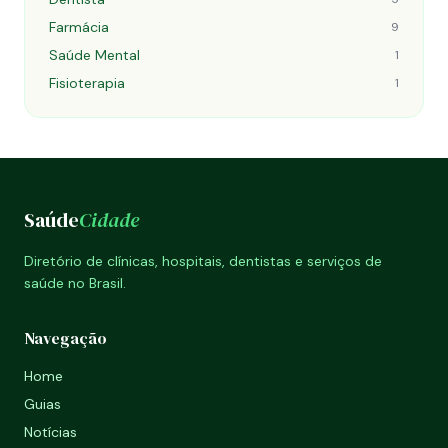
Farmácia
9
Saúde Mental
1
Fisioterapia
1
Saúde
Cidade
Diretório de clínicas, hospitais, dentistas e serviços de
saúde no Brasil.
Navegação
Home
Guias
Notícias