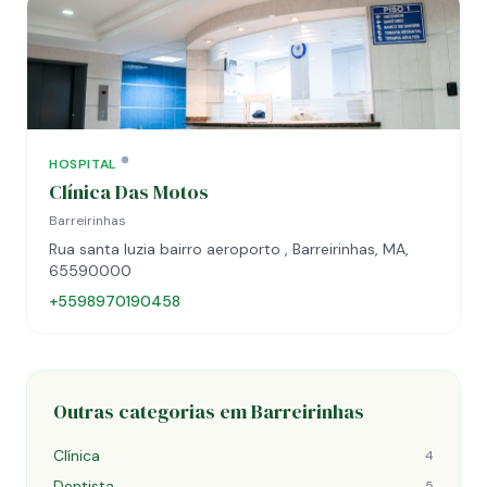
HOSPITAL
Clínica Das Motos
Barreirinhas
Rua santa luzia bairro aeroporto , Barreirinhas, MA,
65590000
+5598970190458
Outras categorias em Barreirinhas
Clínica
4
Dentista
5