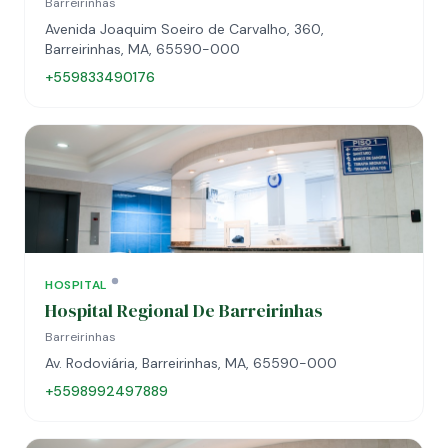
Barreirinhas
Avenida Joaquim Soeiro de Carvalho, 360,
Barreirinhas, MA, 65590-000
+559833490176
HOSPITAL
Hospital Regional De Barreirinhas
Barreirinhas
Av. Rodoviária, Barreirinhas, MA, 65590-000
+5598992497889