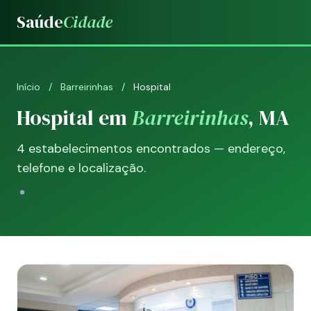
Saúde
Cidade
Início
/
Barreirinhas
/
Hospital
Hospital em
Barreirinhas
, MA
4 estabelecimentos encontrados — endereço,
telefone e localização.