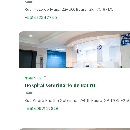
Bauru
Rua Treze de Maio, 22-50, Bauru, SP, 17016-170
+551432347745
HOSPITAL
Hospital Veterinário de Bauru
Bauru
Rua André Padilha Sobrinho, 2-86, Bauru, SP, 17015-28
+5514997147626