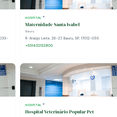
HOSPITAL
Maternidade Santa Isabel
Bauru
7033-
R. Araújo Leite, 26-27, Bauru, SP, 17012-055
+551432132800
HOSPITAL
Hospital Veterinário Popular Pet