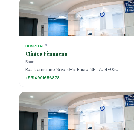
HOSPITAL
Clínica Fèmmena
Bauru
Rua Domiciano Silva, 6-8, Bauru, SP, 17014-030
+5514991656878