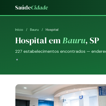
Saúde
Cidade
Início
/
Bauru
/
Hospital
Hospital em
Bauru
, SP
227 estabelecimentos encontrados — endereço