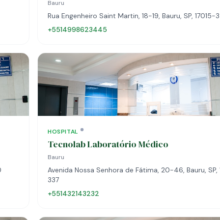
Bauru
Rua Engenheiro Saint Martin, 18-19, Bauru, SP, 17015-3
+5514998623445
HOSPITAL
Tecnolab Laboratório Médico
Bauru
0
Avenida Nossa Senhora de Fátima, 20-46, Bauru, SP, 
337
+551432143232