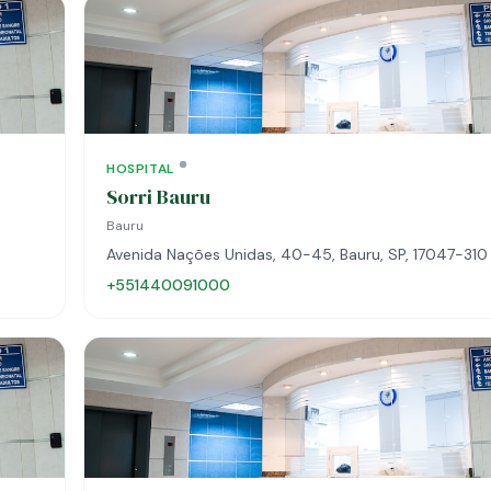
HOSPITAL
Sorri Bauru
Bauru
Avenida Nações Unidas, 40-45, Bauru, SP, 17047-310
+551440091000