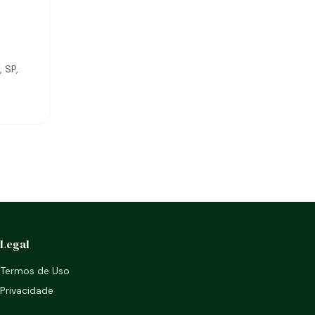
 SP,
Legal
Termos de Uso
Privacidade