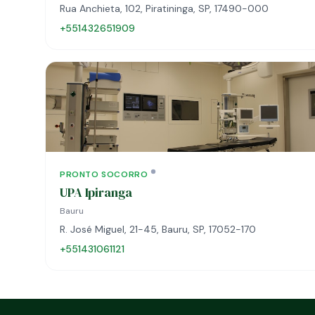
Rua Anchieta, 102, Piratininga, SP, 17490-000
+551432651909
PRONTO SOCORRO
UPA Ipiranga
Bauru
R. José Miguel, 21-45, Bauru, SP, 17052-170
+551431061121