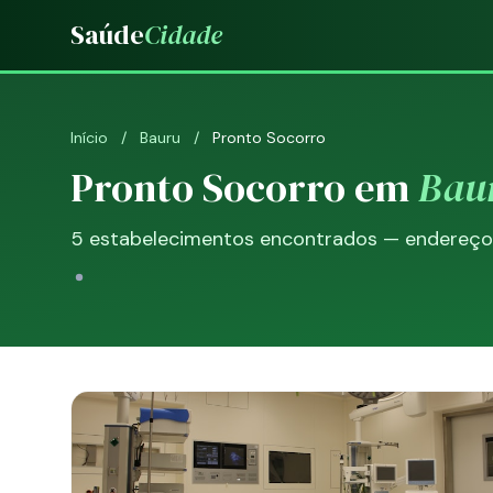
Saúde
Cidade
Início
/
Bauru
/
Pronto Socorro
Pronto Socorro em
Bau
5 estabelecimentos encontrados — endereço, 