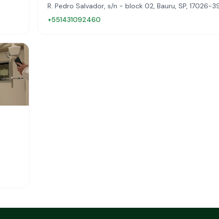
R. Pedro Salvador, s/n - block 02, Bauru, SP, 17026-3
+551431092460