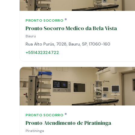
PRONTO SOCORRO
Pronto Socorro Medico da Bela Vista
Bauru
Rua Alto Purús, 7028, Bauru, SP, 17060-160
+551432324722
PRONTO SOCORRO
Pronto Atendimento de Piratininga
Piratininga