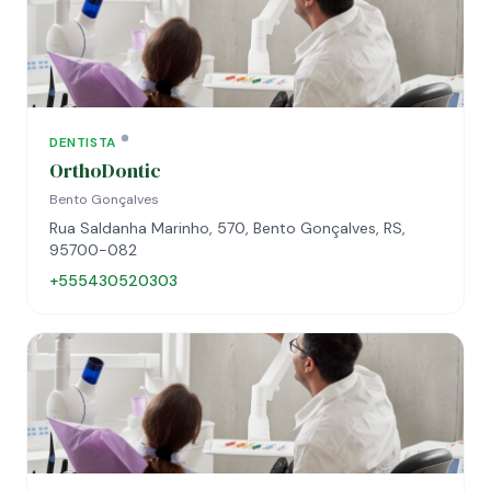
DENTISTA
OrthoDontic
Bento Gonçalves
Rua Saldanha Marinho, 570, Bento Gonçalves, RS,
95700-082
+555430520303