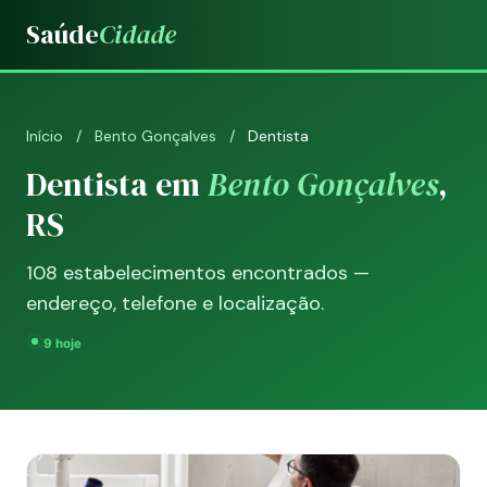
Saúde
Cidade
Início
/
Bento Gonçalves
/
Dentista
Dentista em
Bento Gonçalves
,
RS
108 estabelecimentos encontrados —
endereço, telefone e localização.