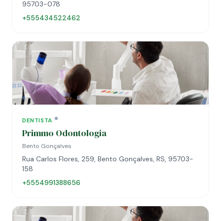
95703-078
+555434522462
DENTISTA
Primmo Odontologia
Bento Gonçalves
Rua Carlos Flores, 259, Bento Gonçalves, RS, 95703-
158
+5554991388656