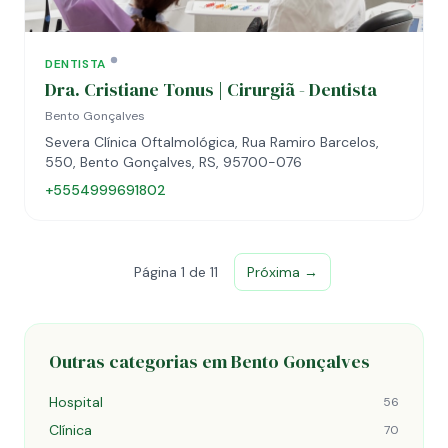
DENTISTA
Dra. Cristiane Tonus | Cirurgiã - Dentista
Bento Gonçalves
Severa Clínica Oftalmológica, Rua Ramiro Barcelos,
550, Bento Gonçalves, RS, 95700-076
+5554999691802
Página 1 de 11
Próxima →
Outras categorias em Bento Gonçalves
Hospital
56
Clínica
70