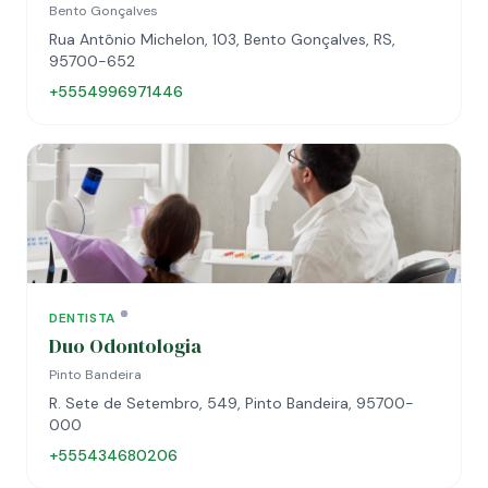
Bento Gonçalves
Rua Antônio Michelon, 103, Bento Gonçalves, RS,
95700-652
+5554996971446
DENTISTA
Duo Odontologia
Pinto Bandeira
R. Sete de Setembro, 549, Pinto Bandeira, 95700-
000
+555434680206