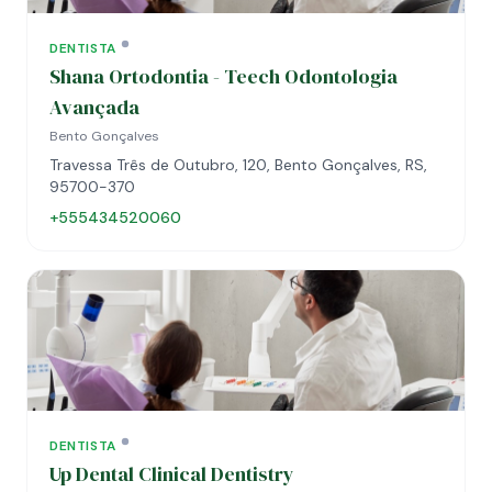
DENTISTA
Shana Ortodontia - Teech Odontologia
Avançada
Bento Gonçalves
Travessa Três de Outubro, 120, Bento Gonçalves, RS,
95700-370
+555434520060
DENTISTA
Up Dental Clinical Dentistry