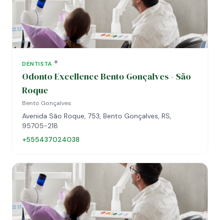
DENTISTA
Odonto Excellence Bento Gonçalves - São
Roque
Bento Gonçalves
Avenida São Roque, 753, Bento Gonçalves, RS,
95705-218
+555437024038