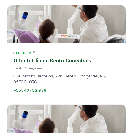
DENTISTA
OdontoClínica Bento Gonçalves
Bento Gonçalves
Rua Ramiro Barcelos, 228, Bento Gonçalves, RS,
95700-076
+555437021986