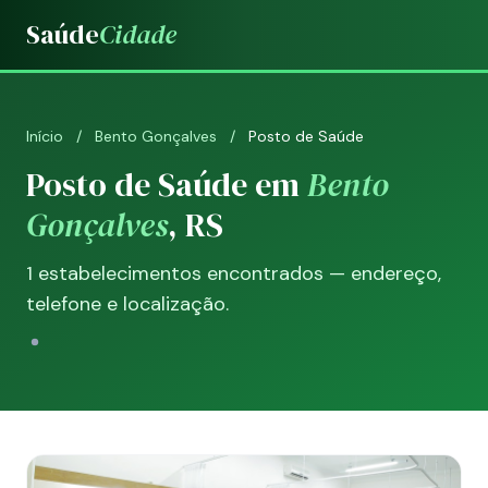
Saúde
Cidade
Início
/
Bento Gonçalves
/
Posto de Saúde
Posto de Saúde em
Bento
Gonçalves
, RS
1 estabelecimentos encontrados — endereço,
telefone e localização.