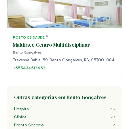
POSTO DE SAÚDE
Multiface Centro Multidisciplinar
Bento Gonçalves
Travessa Bahia, 59, Bento Gonçalves, RS, 95700-064
+555434512452
Outras categorias em Bento Gonçalves
Hospital
56
Clínica
70
Pronto Socorro
2