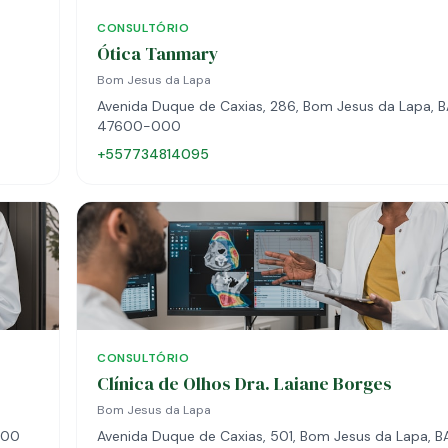
CONSULTÓRIO
Ótica Tanmary
Bom Jesus da Lapa
Avenida Duque de Caxias, 286, Bom Jesus da Lapa, B
47600-000
+557734814095
CONSULTÓRIO
Clínica de Olhos Dra. Laiane Borges
Bom Jesus da Lapa
000
Avenida Duque de Caxias, 501, Bom Jesus da Lapa, B