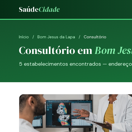
Saúde
Cidade
Início
/
Bom Jesus da Lapa
/
Consultório
Consultório em
Bom Jes
5 estabelecimentos encontrados — endereço, 