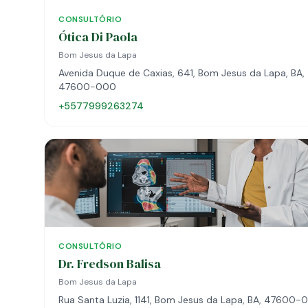
CONSULTÓRIO
Ótica Di Paola
Bom Jesus da Lapa
Avenida Duque de Caxias, 641, Bom Jesus da Lapa, BA,
47600-000
+5577999263274
CONSULTÓRIO
Dr. Fredson Balisa
Bom Jesus da Lapa
Rua Santa Luzia, 1141, Bom Jesus da Lapa, BA, 47600-