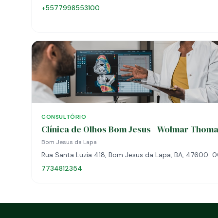
+5577998553100
CONSULTÓRIO
Clínica de Olhos Bom Jesus | Wolmar Thoma
Bom Jesus da Lapa
Rua Santa Luzia 418, Bom Jesus da Lapa, BA, 47600-
7734812354