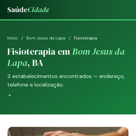
Saúde
Cidade
Início
/
Bom Jesus da Lapa
/
Fisioterapia
Fisioterapia em
Bom Jesus da
Lapa
, BA
3 estabelecimentos encontrados — endereço,
telefone e localização.