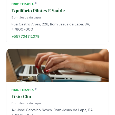
FISIOTERAPIA
Equilíbrio Pilates E Saúde
Bom Jesus da Lapa
Rua Castro Alves, 226, Bom Jesus da Lapa, BA,
47600-000
+557734812379
FISIOTERAPIA
Fisio Clin
Bom Jesus da Lapa
Av. José Carvalho Neves, Bom Jesus da Lapa, BA,