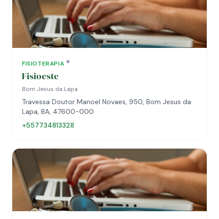
FISIOTERAPIA
Fisioeste
Bom Jesus da Lapa
Travessa Doutor Manoel Novaes, 950, Bom Jesus da
Lapa, BA, 47600-000
+557734813328