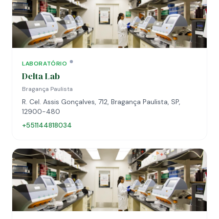
LABORATÓRIO
Delta Lab
Bragança Paulista
R. Cel. Assis Gonçalves, 712, Bragança Paulista, SP,
12900-480
+551144818034