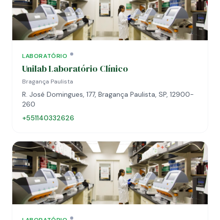
LABORATÓRIO
Unilab Laboratório Clínico
Bragança Paulista
R. José Domingues, 177, Bragança Paulista, SP, 12900-
260
+551140332626