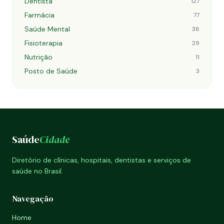
Dentista
127
Farmácia
77
Saúde Mental
38
Fisioterapia
29
Nutrição
11
Posto de Saúde
3
Saúde
Cidade
Diretório de clínicas, hospitais, dentistas e serviços de
saúde no Brasil.
Navegação
Home