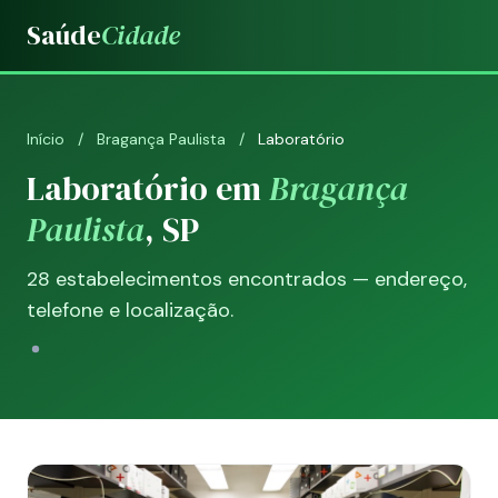
Saúde
Cidade
Início
/
Bragança Paulista
/
Laboratório
Laboratório em
Bragança
Paulista
, SP
28 estabelecimentos encontrados — endereço,
telefone e localização.