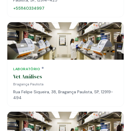
Paulista, SP, 12914-425
+551140334997
LABORATÓRIO
Vet Análises
Bragança Paulista
Rua Felipe Siqueira, 38, Bragança Paulista, SP, 12919-
494