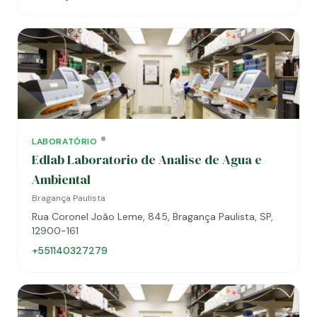
LABORATÓRIO
Edlab Laboratorio de Analise de Agua e
Ambiental
Bragança Paulista
Rua Coronel João Leme, 845, Bragança Paulista, SP,
12900-161
+551140327279