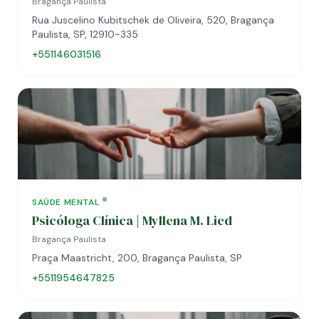
Bragança Paulista
Rua Juscelino Kubitschek de Oliveira, 520, Bragança
Paulista, SP, 12910-335
+551146031516
SAÚDE MENTAL
Psicóloga Clínica | Myllena M. Lied
Bragança Paulista
Praça Maastricht, 200, Bragança Paulista, SP
+5511954647825