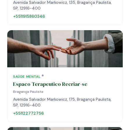
Avenida Salvador Markowicz, 135, Bragança Paulista,
SP, 12916-400
+5511915860346
SAÚDE MENTAL
Espaco Terapeutico Recriar-se
Bragança Paulista
Avenida Salvador Markowicz, 175, Bragança Paulista,
SP, 12916-400
+551122772756