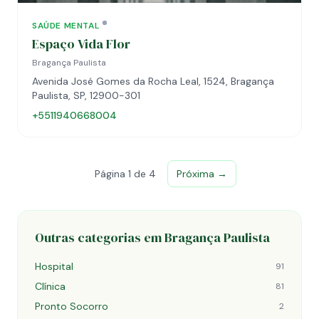
SAÚDE MENTAL
Espaço Vida Flor
Bragança Paulista
Avenida José Gomes da Rocha Leal, 1524, Bragança
Paulista, SP, 12900-301
+5511940668004
Página 1 de 4
Próxima →
Outras categorias em Bragança Paulista
Hospital
91
Clínica
81
Pronto Socorro
2