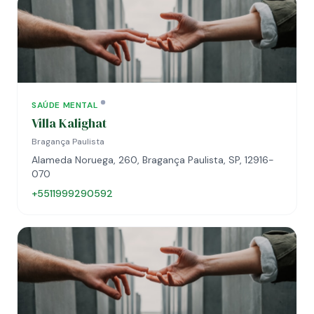
SAÚDE MENTAL
Villa Kalighat
Bragança Paulista
Alameda Noruega, 260, Bragança Paulista, SP, 12916-
070
+5511999290592