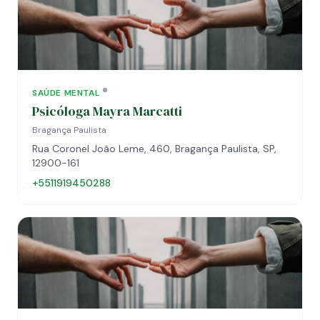
SAÚDE MENTAL
Psicóloga Mayra Marcatti
Bragança Paulista
Rua Coronel João Leme, 460, Bragança Paulista, SP,
12900-161
+5511919450288