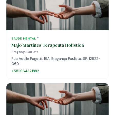
SAÚDE MENTAL
Majo Martines Terapeuta Holistica
Bragança Paulista
Rua Adelle Pagetti, 18A, Bragança Paulista, SP, 12922-
060
+5511964321882