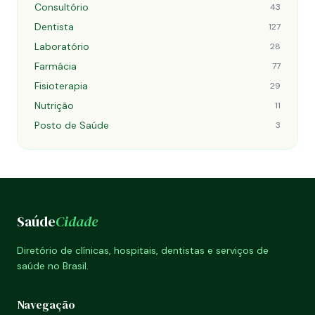
Consultório
43
Dentista
127
Laboratório
28
Farmácia
77
Fisioterapia
29
Nutrição
11
Posto de Saúde
3
Saúde
Cidade
Diretório de clínicas, hospitais, dentistas e serviços de
saúde no Brasil.
Navegação