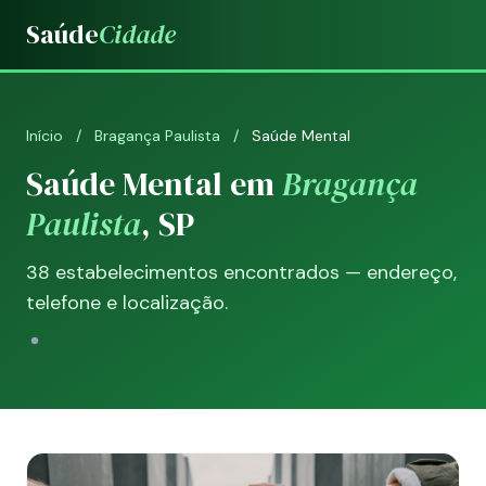
Saúde
Cidade
Início
/
Bragança Paulista
/
Saúde Mental
Saúde Mental em
Bragança
Paulista
, SP
38 estabelecimentos encontrados — endereço,
telefone e localização.