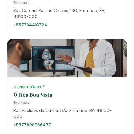
Brumado
Rua Coronel Paulino Chaves, 180, Brumado, BA,
46100-000
+557734416724
CONSULTÓRIO
ÓTica Boa Vista
Brumado
Rua Euclides da Cunha, 57a, Brumado, BA, 46100-
000
+5577999766477