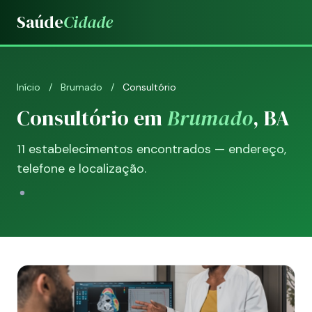
Saúde
Cidade
Início
/
Brumado
/
Consultório
Consultório em
Brumado
, BA
11 estabelecimentos encontrados — endereço,
telefone e localização.