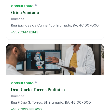
CONSULTÓRIO
Otica Santana
Brumado
Rua Euclides da Cunha, 158, Brumado, BA, 46100-000
+557734412843
CONSULTÓRIO
Dra. Carla Torres Pediatra
Brumado
Rua Flávio S. Torres, 81, Brumado, BA, 46100-000
+5577999688900