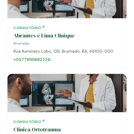
CONSULTÓRIO
Abrantes e Lima Clinique
Brumado
Rua Iluminato Lobo, 126, Brumado, BA, 46100-000
+5577999682226
CONSULTÓRIO
Clínica Ortotrauma