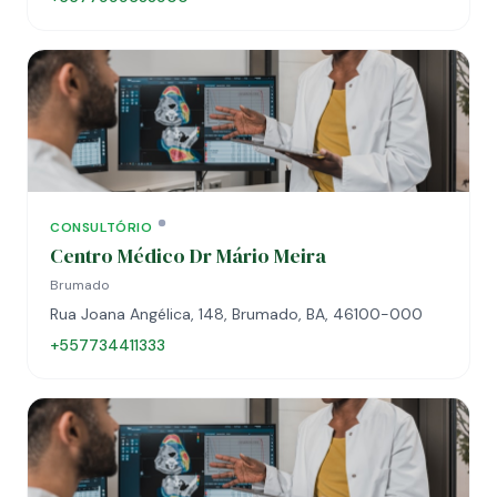
CONSULTÓRIO
Centro Médico Dr Mário Meira
Brumado
Rua Joana Angélica, 148, Brumado, BA, 46100-000
+557734411333