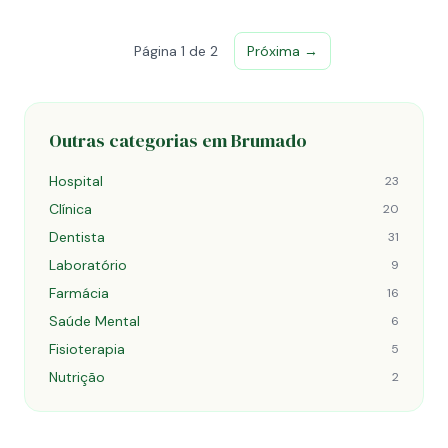
Página 1 de 2
Próxima →
Outras categorias em Brumado
Hospital
23
Clínica
20
Dentista
31
Laboratório
9
Farmácia
16
Saúde Mental
6
Fisioterapia
5
Nutrição
2