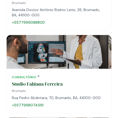
Brumado
Avenida Doutor Antônio Rizério Leite, 28, Brumado,
BA, 46100-000
+5577999088800
CONSULTÓRIO
Studio Fabiana Ferreira
Brumado
Rua Pedro Alcântara, 70, Brumado, BA, 46100-000
+5577998074591