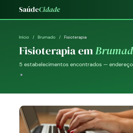
Saúde
Cidade
Início
/
Brumado
/
Fisioterapia
Fisioterapia em
Brumad
5 estabelecimentos encontrados — endereço, 