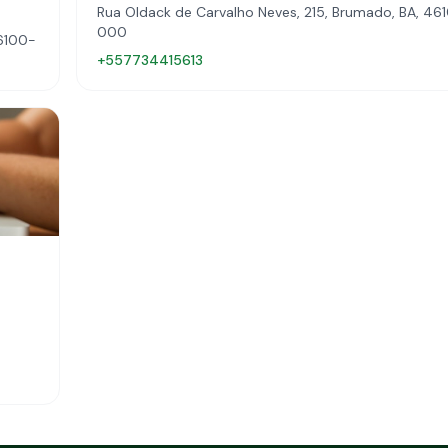
Rua Oldack de Carvalho Neves, 215, Brumado, BA, 46
000
46100-
+557734415613