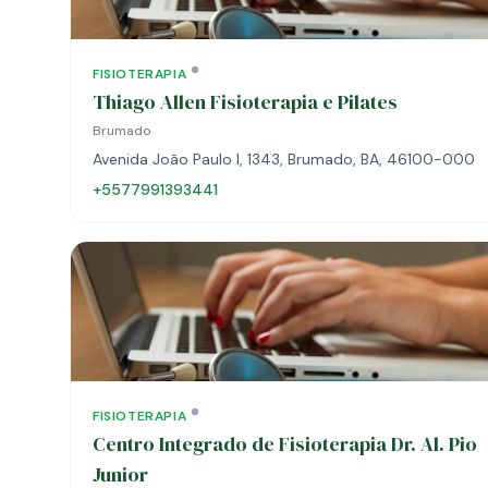
FISIOTERAPIA
Thiago Allen Fisioterapia e Pilates
Brumado
Avenida João Paulo I, 1343, Brumado, BA, 46100-000
+5577991393441
FISIOTERAPIA
Centro Integrado de Fisioterapia Dr. Al. Pio
Junior