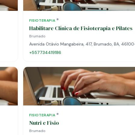
FISIOTERAPIA
Habilitare Clínica de Fisioterapia e Pilates
Brumado
Avenida Otávio Mangabeira, 417, Brumado, BA, 4610
+557734419186
FISIOTERAPIA
Nutri e Fisio
Brumado