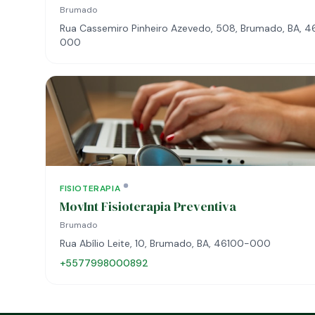
Brumado
Rua Cassemiro Pinheiro Azevedo, 508, Brumado, BA, 
000
FISIOTERAPIA
MovInt Fisioterapia Preventiva
Brumado
Rua Abílio Leite, 10, Brumado, BA, 46100-000
+5577998000892