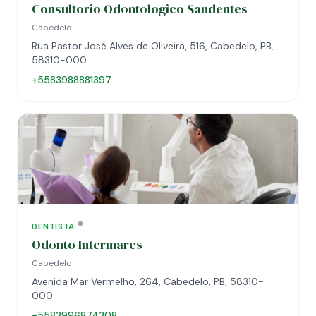
Consultorio Odontologico Sandentes
Cabedelo
Rua Pastor José Alves de Oliveira, 516, Cabedelo, PB,
58310-000
+5583988881397
DENTISTA
Odonto Intermares
Cabedelo
Avenida Mar Vermelho, 264, Cabedelo, PB, 58310-
000
+5583996874308