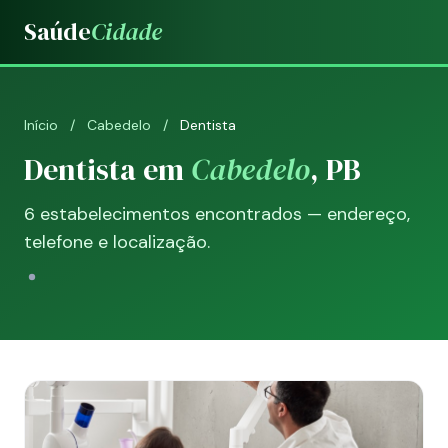
Saúde
Cidade
Início
/
Cabedelo
/
Dentista
Dentista em
Cabedelo
, PB
6 estabelecimentos encontrados — endereço,
telefone e localização.