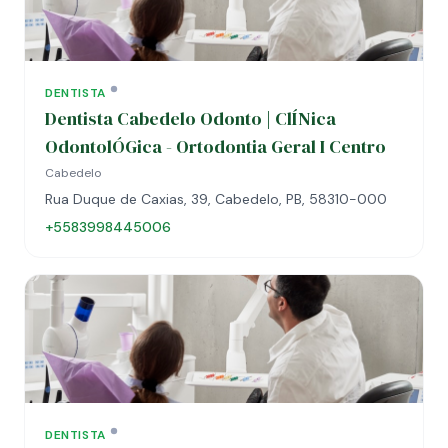
DENTISTA
Dentista Cabedelo Odonto | ClÍNica
OdontolÓGica - Ortodontia Geral I Centro
Cabedelo
Rua Duque de Caxias, 39, Cabedelo, PB, 58310-000
+5583998445006
DENTISTA