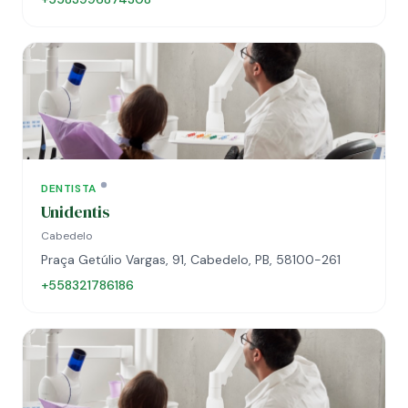
DENTISTA
Unidentis
Cabedelo
Praça Getúlio Vargas, 91, Cabedelo, PB, 58100-261
+558321786186