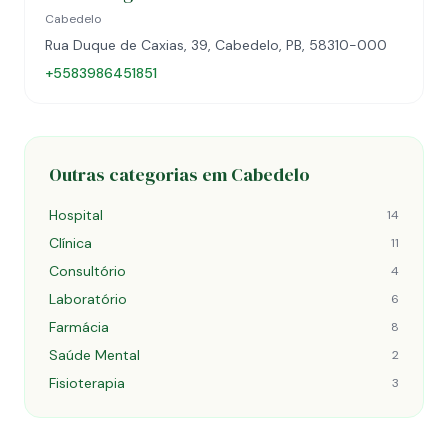
Cabedelo
Rua Duque de Caxias, 39, Cabedelo, PB, 58310-000
+5583986451851
Outras categorias em Cabedelo
Hospital
14
Clínica
11
Consultório
4
Laboratório
6
Farmácia
8
Saúde Mental
2
Fisioterapia
3