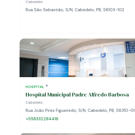
Cabedelo
Rua São Sebastião, S/N, Cabedelo, PB, 58103-102
HOSPITAL
Hospital Municipal Padre Alfredo Barbosa
Cabedelo
Rua João Pires Figueiredo, S/N, Cabedelo, PB, 58310-
+558332284416