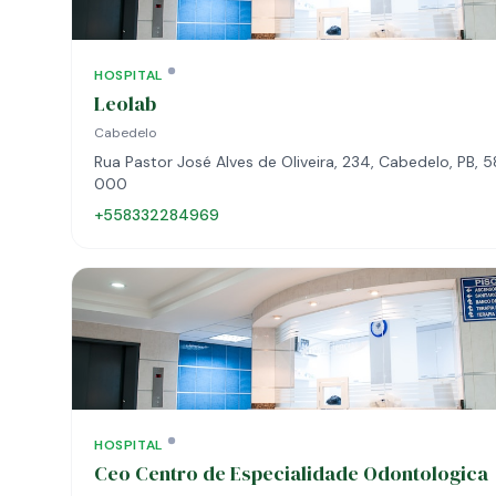
HOSPITAL
Leolab
Cabedelo
Rua Pastor José Alves de Oliveira, 234, Cabedelo, PB, 
000
+558332284969
HOSPITAL
Ceo Centro de Especialidade Odontologica