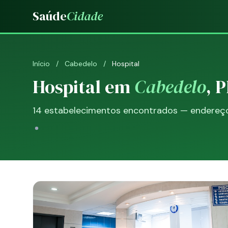
Saúde
Cidade
Início
/
Cabedelo
/
Hospital
Hospital em
Cabedelo
, 
14 estabelecimentos encontrados — endereço, 