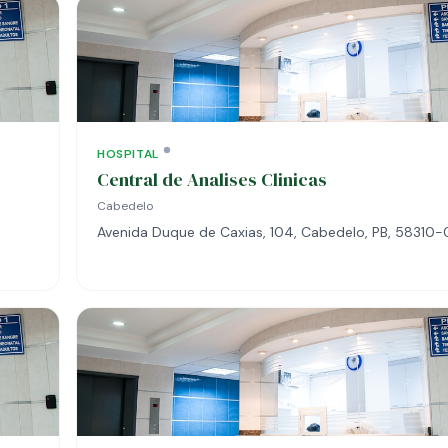
HOSPITAL
Central de Analises Clinicas
Cabedelo
Avenida Duque de Caxias, 104, Cabedelo, PB, 58310