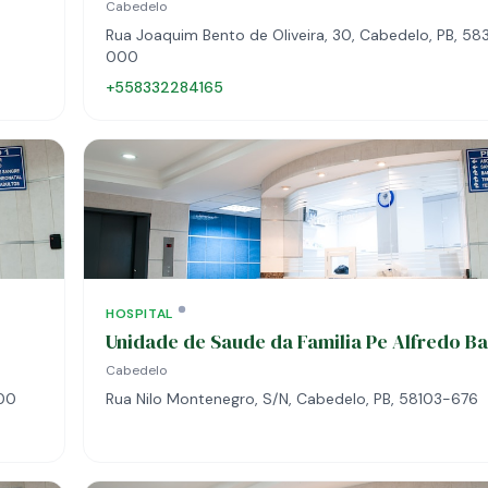
Cabedelo
Rua Joaquim Bento de Oliveira, 30, Cabedelo, PB, 58
000
+558332284165
HOSPITAL
Unidade de Saude da Familia Pe Alfredo B
Cabedelo
000
Rua Nilo Montenegro, S/N, Cabedelo, PB, 58103-676