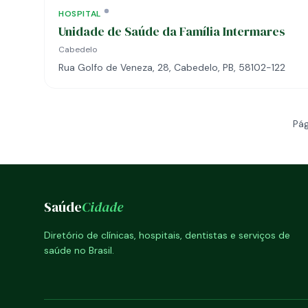
HOSPITAL
Unidade de Saúde da Família Intermares
Cabedelo
Rua Golfo de Veneza, 28, Cabedelo, PB, 58102-122
Pág
Saúde
Cidade
Diretório de clínicas, hospitais, dentistas e serviços de
saúde no Brasil.