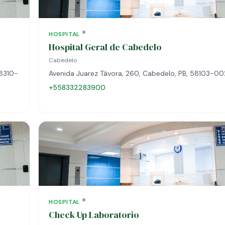
HOSPITAL
Hospital Geral de Cabedelo
Cabedelo
58310-
Avenida Juarez Távora, 260, Cabedelo, PB, 58103-00
+558332283900
HOSPITAL
Check Up Laboratorio