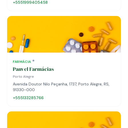
+5551999405458
FARMÁCIA
Panvel Farmácias
Porto Alegre
Avenida Doutor Nilo Peçanha, 1737, Porto Alegre, RS,
91330-000
+555133285766