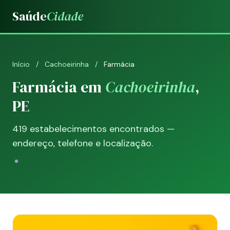
Saúde
Cidade
Início
/
Cachoeirinha
/
Farmácia
Farmácia em
Cachoeirinha
,
PE
419 estabelecimentos encontrados —
endereço, telefone e localização.