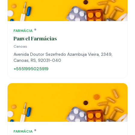
FARMÁCIA
Panvel Farmácias
Canoas
Avenida Doutor Sezefredo Azambuja Vieira, 2349,
Canoas, RS, 92031-040
+5551995025919
FARMÁCIA