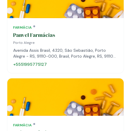
FARMÁCIA
Panvel Farmácias
Porto Alegre
Avenida Assis Brasil, 4320, São Sebastião, Porto
Alegre - RS, 91110-000, Brasil, Porto Alegre, RS, 91110-
000
+5551995775127
FARMÁCIA