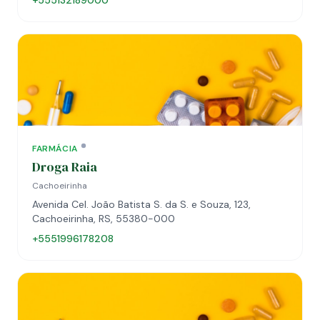
+555132189000
FARMÁCIA
Droga Raia
Cachoeirinha
Avenida Cel. João Batista S. da S. e Souza, 123,
Cachoeirinha, RS, 55380-000
+5551996178208