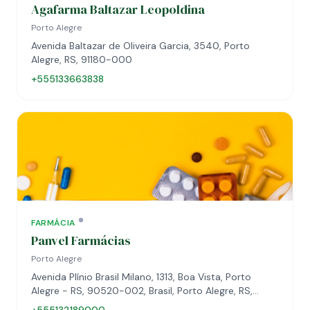
Agafarma Baltazar Leopoldina
Porto Alegre
Avenida Baltazar de Oliveira Garcia, 3540, Porto
Alegre, RS, 91180-000
+555133663838
FARMÁCIA
Panvel Farmácias
Porto Alegre
Avenida Plínio Brasil Milano, 1313, Boa Vista, Porto
Alegre - RS, 90520-002, Brasil, Porto Alegre, RS,
90520-002