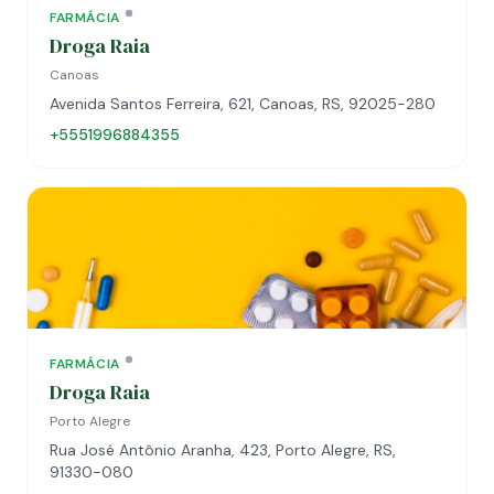
FARMÁCIA
Droga Raia
Canoas
Avenida Santos Ferreira, 621, Canoas, RS, 92025-280
+5551996884355
FARMÁCIA
Droga Raia
Porto Alegre
Rua José Antônio Aranha, 423, Porto Alegre, RS,
91330-080