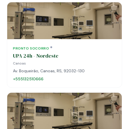
PRONTO SOCORRO
UPA 24h - Nordeste
Canoas
Av. Boqueirão, Canoas, RS, 92032-130
+555132510666