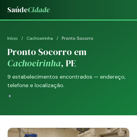
Saúde
Cidade
Início
/
Cachoeirinha
/
Pronto Socorro
Pronto Socorro em
Cachoeirinha
, PE
9 estabelecimentos encontrados — endereço,
telefone e localização.