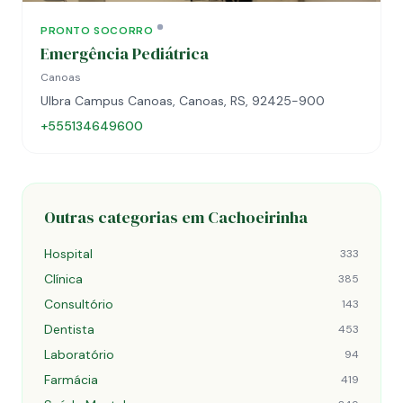
PRONTO SOCORRO
Emergência Pediátrica
Canoas
Ulbra Campus Canoas, Canoas, RS, 92425-900
+555134649600
Outras categorias em Cachoeirinha
Hospital
333
Clínica
385
Consultório
143
Dentista
453
Laboratório
94
Farmácia
419