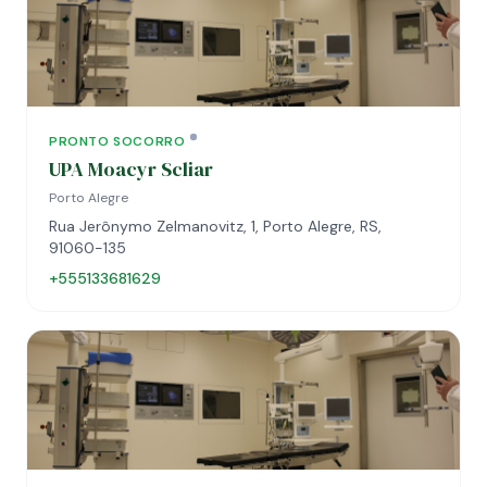
PRONTO SOCORRO
UPA Moacyr Scliar
Porto Alegre
Rua Jerônymo Zelmanovitz, 1, Porto Alegre, RS,
91060-135
+555133681629