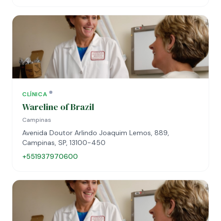
CLÍNICA
Wareline of Brazil
Campinas
Avenida Doutor Arlindo Joaquim Lemos, 889,
Campinas, SP, 13100-450
+551937970600