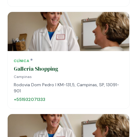
CLÍNICA
Galleria Shopping
Campinas
Rodovia Dom Pedro I KM-131,5, Campinas, SP, 13091-
901
+551932071333