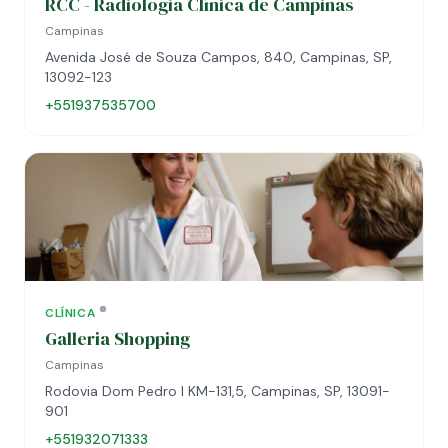
RCC - Radiologia Clínica de Campinas
Campinas
Avenida José de Souza Campos, 840, Campinas, SP,
13092-123
+551937535700
CLÍNICA
Galleria Shopping
Campinas
Rodovia Dom Pedro I KM-131,5, Campinas, SP, 13091-
901
+551932071333