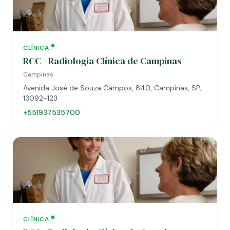
CLÍNICA
RCC - Radiologia Clínica de Campinas
Campinas
Avenida José de Souza Campos, 840, Campinas, SP,
13092-123
+551937535700
CLÍNICA