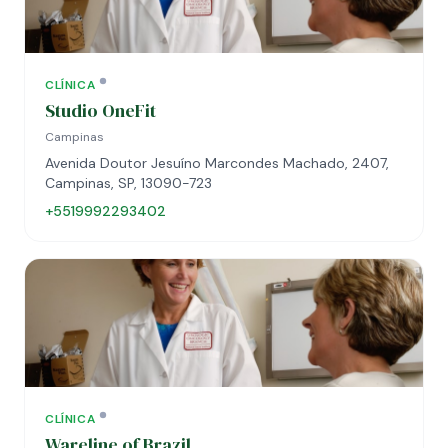
CLÍNICA
Studio OneFit
Campinas
Avenida Doutor Jesuíno Marcondes Machado, 2407,
Campinas, SP, 13090-723
+5519992293402
CLÍNICA
Wareline of Brazil