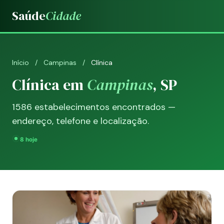
Saúde
Cidade
Início
/
Campinas
/
Clínica
Clínica em
Campinas
, SP
1586 estabelecimentos encontrados —
endereço, telefone e localização.