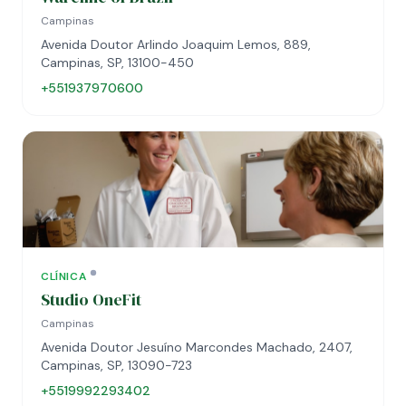
Campinas
Avenida Doutor Arlindo Joaquim Lemos, 889,
Campinas, SP, 13100-450
+551937970600
CLÍNICA
Studio OneFit
Campinas
Avenida Doutor Jesuíno Marcondes Machado, 2407,
Campinas, SP, 13090-723
+5519992293402