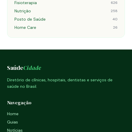
Fisioterapia
626
Nutrição
258
Posto de Saúde
40
Home Care
26
Saúde
Cidade
Diretório de clínicas, hospitais, dentistas e serviços de
saúde no Brasil.
Navegação
Home
Guias
Notícias