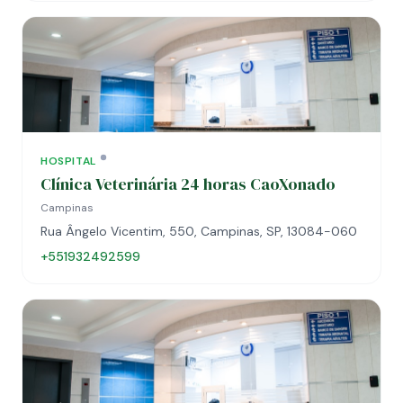
HOSPITAL
Clínica Veterinária 24 horas CaoXonado
Campinas
Rua Ângelo Vicentim, 550, Campinas, SP, 13084-060
+551932492599