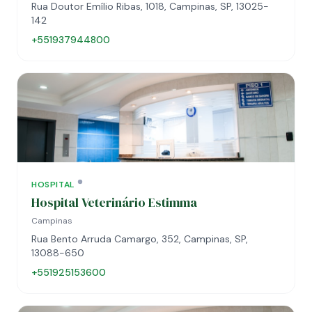
Rua Doutor Emílio Ribas, 1018, Campinas, SP, 13025-
142
+551937944800
HOSPITAL
Hospital Veterinário Estimma
Campinas
Rua Bento Arruda Camargo, 352, Campinas, SP,
13088-650
+551925153600