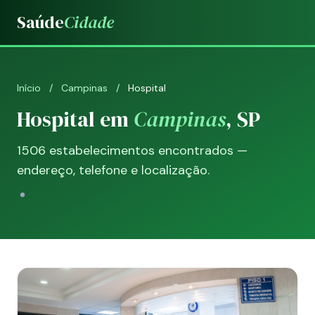
Saúde
Cidade
Início
/
Campinas
/
Hospital
Hospital em
Campinas
, SP
1506 estabelecimentos encontrados —
endereço, telefone e localização.