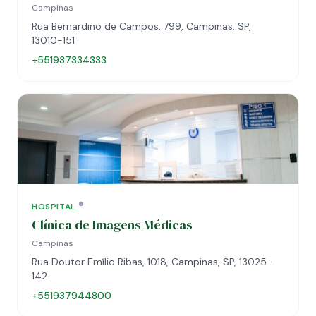
Campinas
Rua Bernardino de Campos, 799, Campinas, SP,
13010-151
+551937334333
HOSPITAL
Clínica de Imagens Médicas
Campinas
Rua Doutor Emílio Ribas, 1018, Campinas, SP, 13025-
142
+551937944800