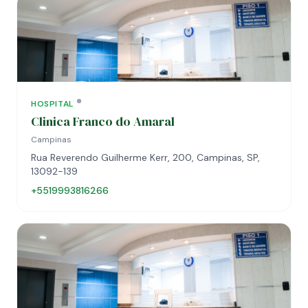
HOSPITAL
Clinica Franco do Amaral
Campinas
Rua Reverendo Guilherme Kerr, 200, Campinas, SP,
13092-139
+5519993816266