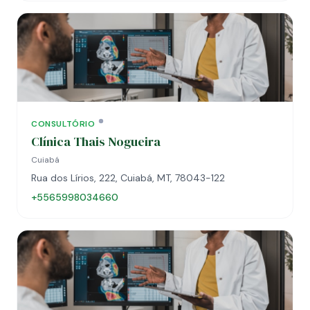
CONSULTÓRIO
Clínica Thais Nogueira
Cuiabá
Rua dos Lírios, 222, Cuiabá, MT, 78043-122
+5565998034660