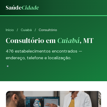
Saúde
Cidade
Início
/
Cuiabá
/
Consultório
Consultório em
Cuiabá
, MT
476 estabelecimentos encontrados —
endereço, telefone e localização.