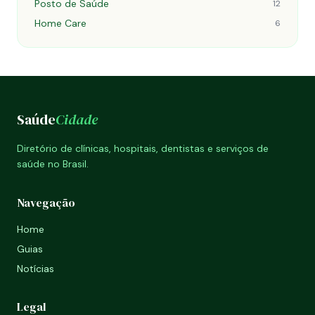
Posto de Saúde
12
Home Care
6
Saúde
Cidade
Diretório de clínicas, hospitais, dentistas e serviços de
saúde no Brasil.
Navegação
Home
Guias
Notícias
Legal