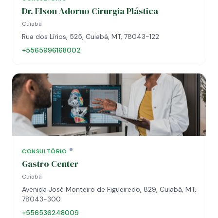
Dr. Elson Adorno Cirurgia Plástica
Cuiabá
Rua dos Lírios, 525, Cuiabá, MT, 78043-122
+5565996168002
CONSULTÓRIO
Gastro Center
Cuiabá
Avenida José Monteiro de Figueiredo, 829, Cuiabá, MT,
78043-300
+556536248009