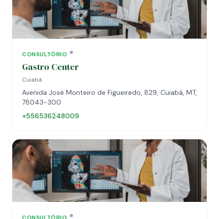
CONSULTÓRIO
Gastro Center
Cuiabá
Avenida José Monteiro de Figueiredo, 829, Cuiabá, MT,
78043-300
+556536248009
CONSULTÓRIO