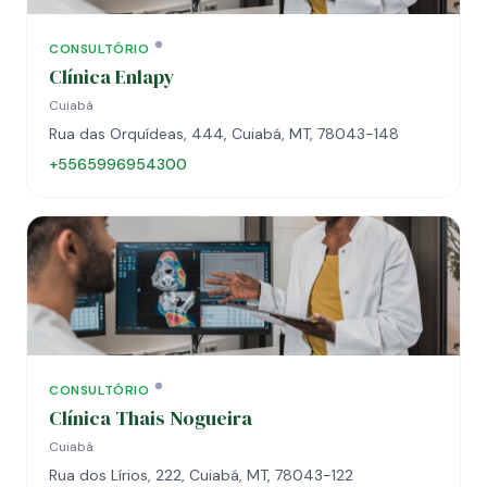
CONSULTÓRIO
Clínica Enlapy
Cuiabá
Rua das Orquídeas, 444, Cuiabá, MT, 78043-148
+5565996954300
CONSULTÓRIO
Clínica Thais Nogueira
Cuiabá
Rua dos Lírios, 222, Cuiabá, MT, 78043-122