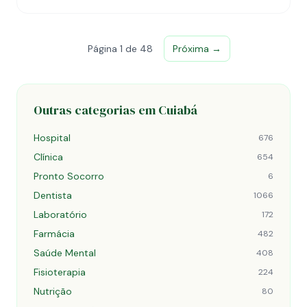
Página 1 de 48
Próxima →
Outras categorias em Cuiabá
Hospital
676
Clínica
654
Pronto Socorro
6
Dentista
1066
Laboratório
172
Farmácia
482
Saúde Mental
408
Fisioterapia
224
Nutrição
80