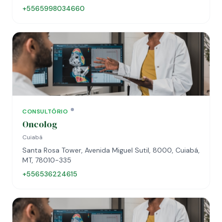
+5565998034660
CONSULTÓRIO
Oncolog
Cuiabá
Santa Rosa Tower, Avenida Miguel Sutil, 8000, Cuiabá,
MT, 78010-335
+556536224615