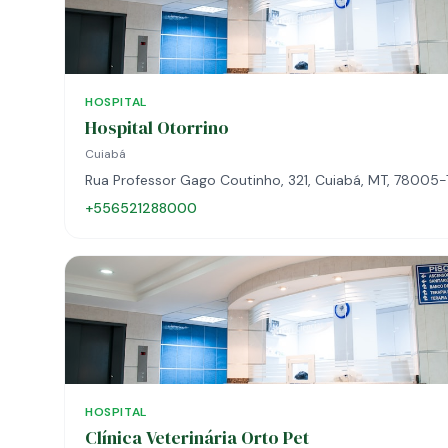
HOSPITAL
Hospital Otorrino
Cuiabá
Rua Professor Gago Coutinho, 321, Cuiabá, MT, 78005
+556521288000
HOSPITAL
Clínica Veterinária Orto Pet