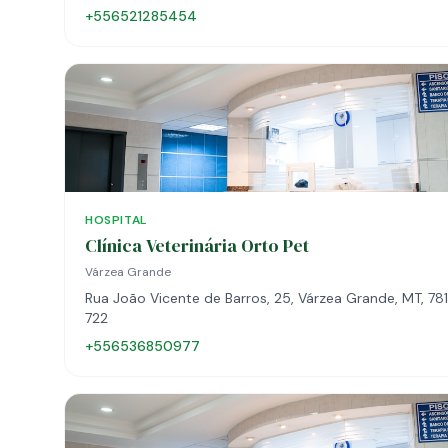
+556521285454
HOSPITAL
Clínica Veterinária Orto Pet
Várzea Grande
Rua João Vicente de Barros, 25, Várzea Grande, MT, 78
722
+556536850977