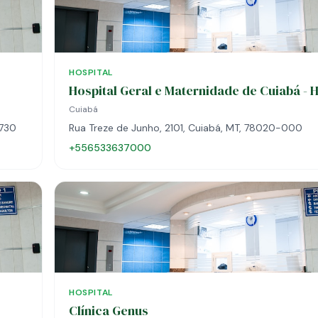
HOSPITAL
Hospital Geral e Maternidade de Cuiabá - 
Cuiabá
-730
Rua Treze de Junho, 2101, Cuiabá, MT, 78020-000
+556533637000
HOSPITAL
Clínica Genus