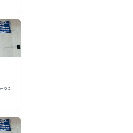
05-730