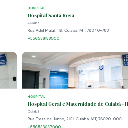
HOSPITAL
Hospital Santa Rosa
Cuiabá
Rua Adel Maluf, 119, Cuiabá, MT, 78040-783
+556536188000
HOSPITAL
Hospital Geral e Maternidade de Cuiabá - 
Cuiabá
Rua Treze de Junho, 2101, Cuiabá, MT, 78020-000
+556533637000