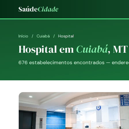
Saúde
Cidade
Início
/
Cuiabá
/
Hospital
Hospital em
Cuiabá
, MT
676 estabelecimentos encontrados — endereço