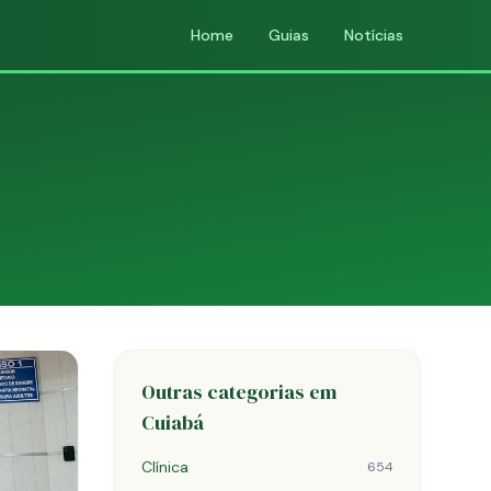
Home
Guias
Notícias
Outras categorias em
Cuiabá
Clínica
654