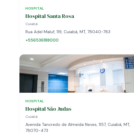
HOSPITAL
Hospital Santa Rosa
Cuiabá
Rua Adel Maluf, 119, Cuiabá, MT, 78040-783
+556536188000
HOSPITAL
Hospital São Judas
Cuiabá
Avenida Tancredo de Almeida Neves, 1157, Cuiabá, MT,
78070-473