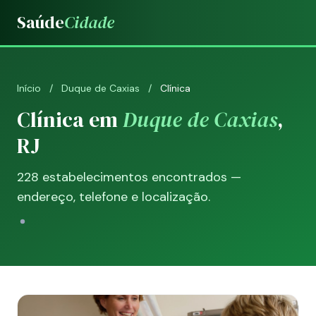
Saúde
Cidade
Início
/
Duque de Caxias
/
Clínica
Clínica em
Duque de Caxias
,
RJ
228 estabelecimentos encontrados —
endereço, telefone e localização.