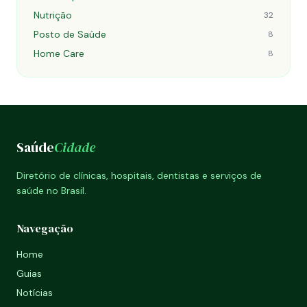
Nutrição
32
Posto de Saúde
8
Home Care
8
Saúde
Cidade
Diretório de clínicas, hospitais, dentistas e serviços de
saúde no Brasil.
Navegação
Home
Guias
Notícias