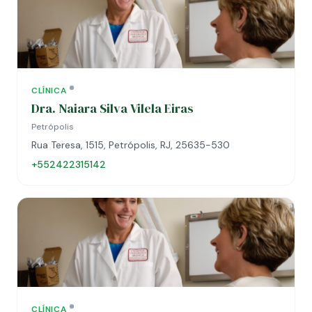
CLÍNICA
Dra. Naiara Silva Vilela Eiras
Petrópolis
Rua Teresa, 1515, Petrópolis, RJ, 25635-530
+552422315142
CLÍNICA