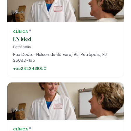
CLÍNICA
LN Med
Petrópolis
Rua Doutor Nelson de Sá Earp, 95, Petrópolis, RJ,
25680-195
+552422431050
CLÍNICA