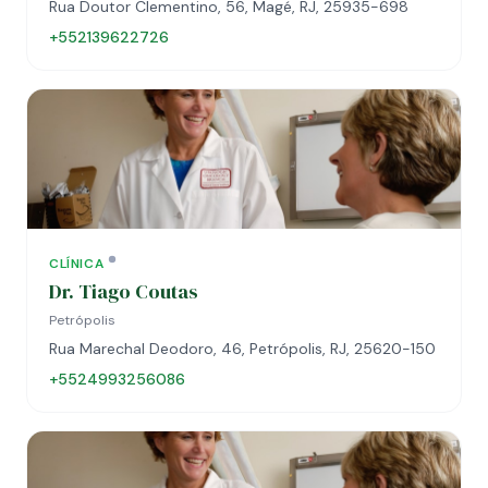
Rua Doutor Clementino, 56, Magé, RJ, 25935-698
+552139622726
CLÍNICA
Dr. Tiago Coutas
Petrópolis
Rua Marechal Deodoro, 46, Petrópolis, RJ, 25620-150
+5524993256086