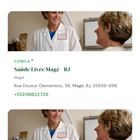
CLÍNICA
Saúde Livre Magé - RJ
Magé
Rua Doutor Clementino, 56, Magé, RJ, 25935-698
+552139622726