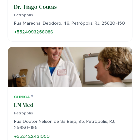
Dr. Tiago Coutas
Petrópolis
Rua Marechal Deodoro, 46, Petrópolis, RJ, 25620-150
+5524993256086
CLÍNICA
LN Med
Petrópolis
Rua Doutor Nelson de Sá Earp, 95, Petrópolis, RJ,
25680-195
+552422431050