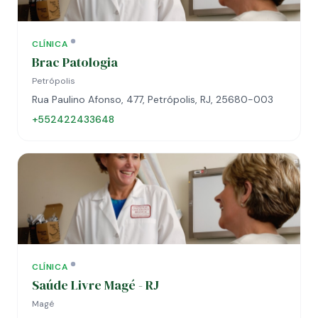
CLÍNICA
Brac Patologia
Petrópolis
Rua Paulino Afonso, 477, Petrópolis, RJ, 25680-003
+552422433648
CLÍNICA
Saúde Livre Magé - RJ
Magé