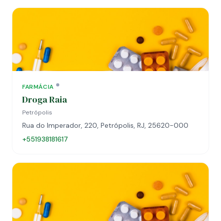
FARMÁCIA
Droga Raia
Petrópolis
Rua do Imperador, 220, Petrópolis, RJ, 25620-000
+551938181617