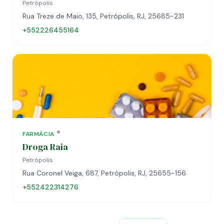
Petrópolis
Rua Treze de Maio, 135, Petrópolis, RJ, 25685-231
+552226455164
FARMÁCIA
Droga Raia
Petrópolis
Rua Coronel Veiga, 687, Petrópolis, RJ, 25655-156
+552422314276