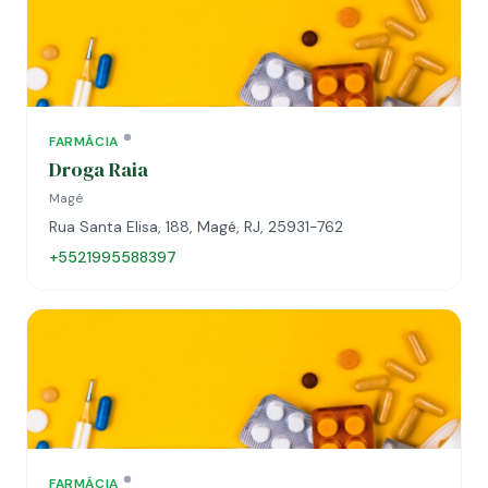
FARMÁCIA
Droga Raia
Magé
Rua Santa Elisa, 188, Magé, RJ, 25931-762
+5521995588397
FARMÁCIA