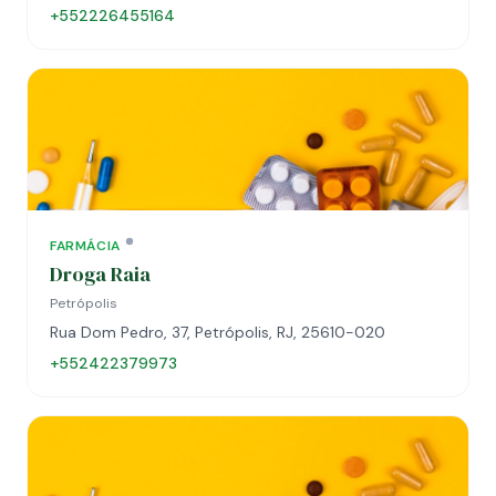
+552226455164
FARMÁCIA
Droga Raia
Petrópolis
Rua Dom Pedro, 37, Petrópolis, RJ, 25610-020
+552422379973