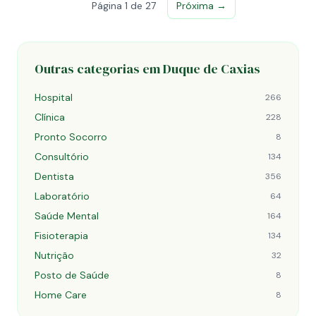
Página 1 de 27
Próxima →
Outras categorias em Duque de Caxias
Hospital
266
Clínica
228
Pronto Socorro
8
Consultório
134
Dentista
356
Laboratório
64
Saúde Mental
164
Fisioterapia
134
Nutrição
32
Posto de Saúde
8
Home Care
8