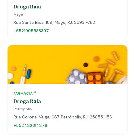
Droga Raia
Magé
Rua Santa Elisa, 188, Magé, RJ, 25931-762
+5521995588397
FARMÁCIA
Droga Raia
Petrópolis
Rua Coronel Veiga, 687, Petrópolis, RJ, 25655-156
+552422314276