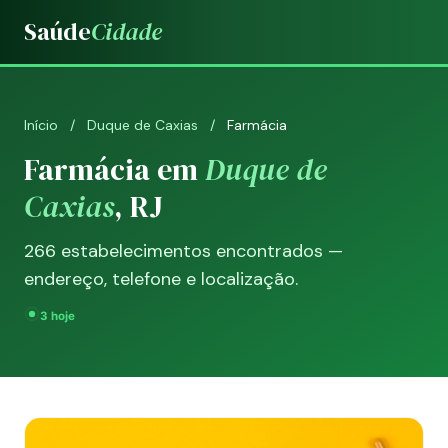
Saúde
Cidade
Início
/
Duque de Caxias
/
Farmácia
Farmácia em
Duque de
Caxias
, RJ
266 estabelecimentos encontrados —
endereço, telefone e localização.