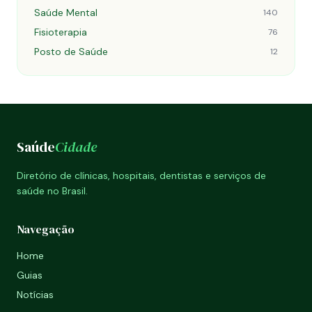
Saúde Mental
140
Fisioterapia
76
Posto de Saúde
12
Saúde
Cidade
Diretório de clínicas, hospitais, dentistas e serviços de
saúde no Brasil.
Navegação
Home
Guias
Notícias