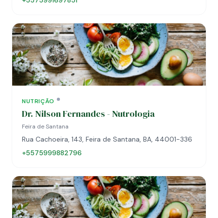
+5575991697851
NUTRIÇÃO
Dr. Nilson Fernandes - Nutrologia
Feira de Santana
Rua Cachoeira, 143, Feira de Santana, BA, 44001-336
+5575999882796