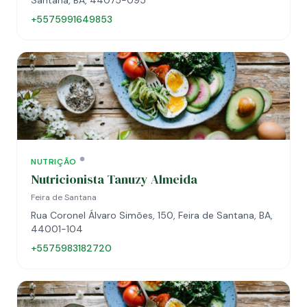
Santana, BA, 44075-095
+5575991649853
NUTRIÇÃO
Nutricionista Tanuzy Almeida
Feira de Santana
Rua Coronel Álvaro Simões, 150, Feira de Santana, BA,
44001-104
+5575983182720