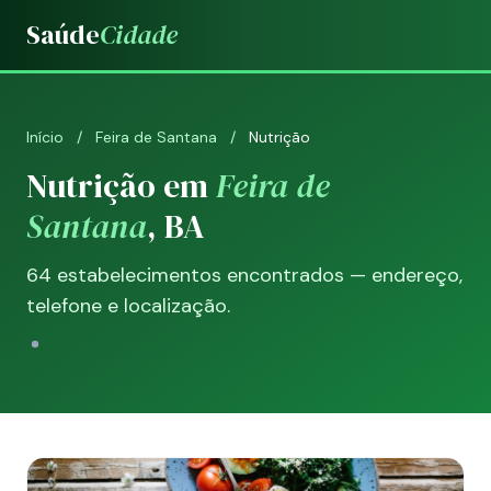
Saúde
Cidade
Início
/
Feira de Santana
/
Nutrição
Nutrição em
Feira de
Santana
, BA
64 estabelecimentos encontrados — endereço,
telefone e localização.