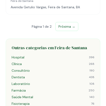
Feira de Santana
Avenida Getulio Vargas, Feira de Santana, BA
Página 1 de 2
Próxima →
Outras categorias em Feira de Santana
Hospital
396
Clínica
268
Consultório
190
Dentista
438
Laboratório
108
Farmácia
250
Saúde Mental
140
Fisioterapia
76