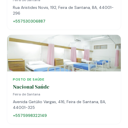
Feira de Santana
Rua Aristides Novis, 192, Feira de Santana, BA, 44001-
296
+557530306887
POSTO DE SAÚDE
Nacional Saúde
Feira de Santana
Avenida Getúlio Vargas, 416, Feira de Santana, BA,
44001-325
+5575998322149