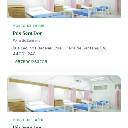
POSTO DE SAÚDE
Pés Sem Dor
Feira de Santana
Rua Leolinda Bacelar Lima, 1, Feira de Santana, BA,
44001-240
+5575991263205
POSTO DE SAÚDE
Pés Sem Dor