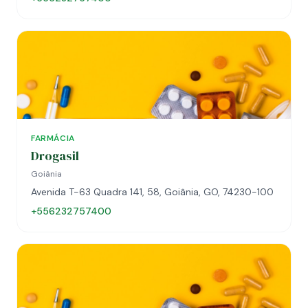
FARMÁCIA
Drogasil
Goiânia
Avenida T-63 Quadra 141, 58, Goiânia, GO, 74230-100
+556232757400