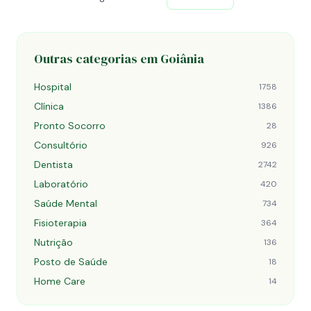
Outras categorias em Goiânia
Hospital
1758
Clínica
1386
Pronto Socorro
28
Consultório
926
Dentista
2742
Laboratório
420
Saúde Mental
734
Fisioterapia
364
Nutrição
136
Posto de Saúde
18
Home Care
14