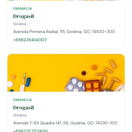
FARMÁCIA
Drogasil
Goiânia
Avenida Primeira Radial, 1111, Goiânia, GO, 74820-300
+556235414007
FARMÁCIA
Drogasil
Goiânia
Avenida T-63 Quadra 141, 58, Goiânia, GO, 74230-100
+556232757400