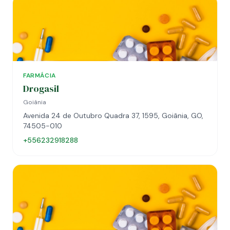
FARMÁCIA
Drogasil
Goiânia
Avenida 24 de Outubro Quadra 37, 1595, Goiânia, GO,
74505-010
+556232918288