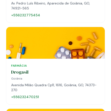
Av. Pedro Luís Ribeiro, Aparecida de Goiânia, GO,
74921-565
+556232775454
FARMÁCIA
Drogasil
Goiânia
Avenida Milão Quadra Cp11, 1616, Goiânia, GO, 74373-
270
+556232470251