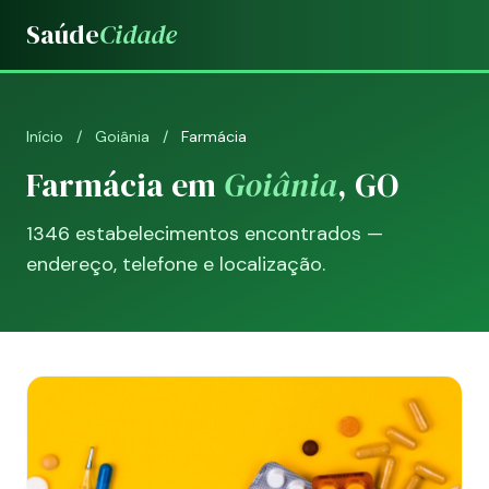
Saúde
Cidade
Início
/
Goiânia
/
Farmácia
Farmácia em
Goiânia
, GO
1346 estabelecimentos encontrados —
endereço, telefone e localização.