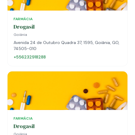
FARMÁCIA
Drogasil
Goiânia
Avenida 24 de Outubro Quadra 37, 1595, Goiânia, GO,
74505-010
+556232918288
FARMÁCIA
Drogasil
Goiânia