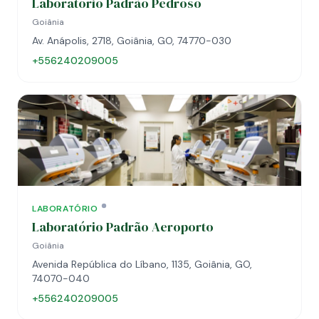
Laboratório Padrão Pedroso
Goiânia
Av. Anápolis, 2718, Goiânia, GO, 74770-030
+556240209005
LABORATÓRIO
Laboratório Padrão Aeroporto
Goiânia
Avenida República do Líbano, 1135, Goiânia, GO,
74070-040
+556240209005