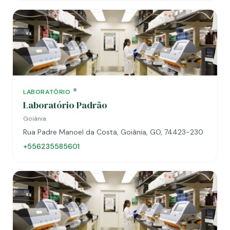
LABORATÓRIO
Laboratório Padrão
Goiânia
Rua Padre Manoel da Costa, Goiânia, GO, 74423-230
+556235585601