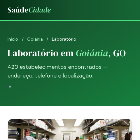
Saúde
Cidade
Início
/
Goiânia
/
Laboratório
Laboratório em
Goiânia
, GO
420 estabelecimentos encontrados —
endereço, telefone e localização.