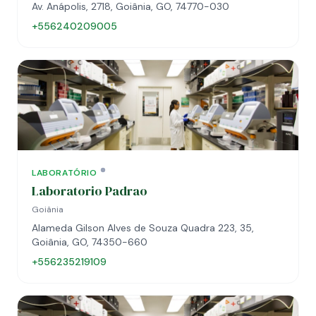
Av. Anápolis, 2718, Goiânia, GO, 74770-030
+556240209005
LABORATÓRIO
Laboratorio Padrao
Goiânia
Alameda Gilson Alves de Souza Quadra 223, 35,
Goiânia, GO, 74350-660
+556235219109