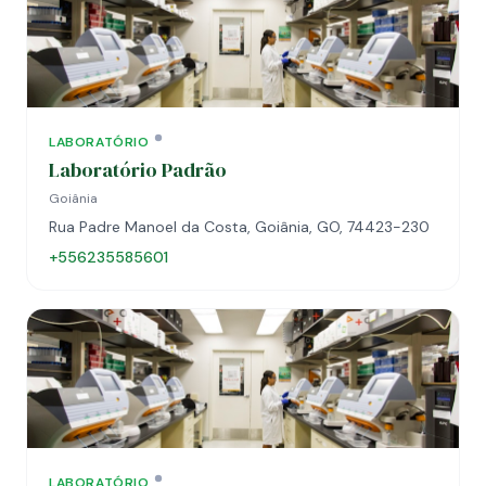
LABORATÓRIO
Laboratório Padrão
Goiânia
Rua Padre Manoel da Costa, Goiânia, GO, 74423-230
+556235585601
LABORATÓRIO