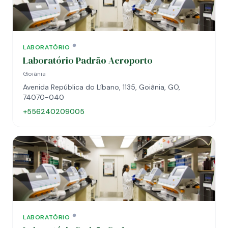
LABORATÓRIO
Laboratório Padrão Aeroporto
Goiânia
Avenida República do Líbano, 1135, Goiânia, GO,
74070-040
+556240209005
LABORATÓRIO