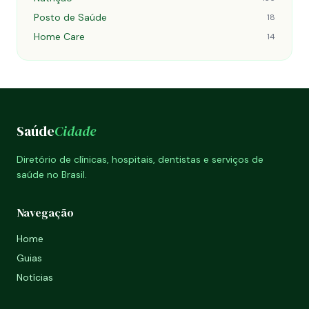
Posto de Saúde
18
Home Care
14
Saúde
Cidade
Diretório de clínicas, hospitais, dentistas e serviços de
saúde no Brasil.
Navegação
Home
Guias
Notícias