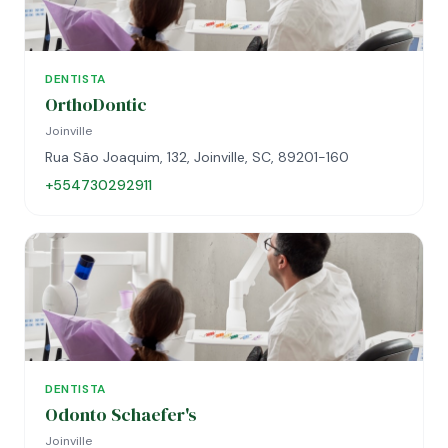
DENTISTA
OrthoDontic
Joinville
Rua São Joaquim, 132, Joinville, SC, 89201-160
+554730292911
DENTISTA
Odonto Schaefer's
Joinville