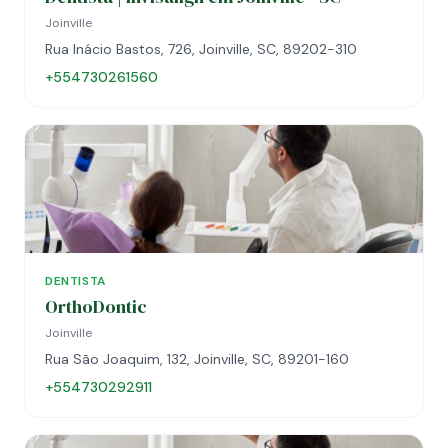
Joinville
Rua Inácio Bastos, 726, Joinville, SC, 89202-310
+554730261560
DENTISTA
OrthoDontic
Joinville
Rua São Joaquim, 132, Joinville, SC, 89201-160
+554730292911