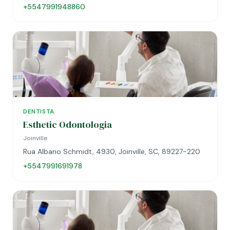
+5547991948860
DENTISTA
Esthetic Odontologia
Joinville
Rua Albano Schmidt, 4930, Joinville, SC, 89227-220
+5547991691978