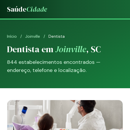
Saúde
Cidade
Início
/
Joinville
/
Dentista
Dentista em
Joinville
, SC
844 estabelecimentos encontrados —
endereço, telefone e localização.