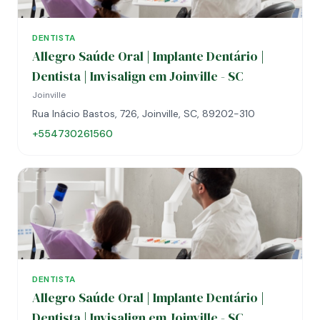
DENTISTA
Allegro Saúde Oral | Implante Dentário |
Dentista | Invisalign em Joinville - SC
Joinville
Rua Inácio Bastos, 726, Joinville, SC, 89202-310
+554730261560
DENTISTA
Allegro Saúde Oral | Implante Dentário |
Dentista | Invisalign em Joinville - SC