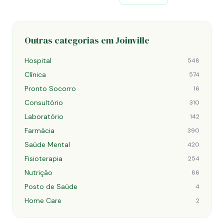
Outras categorias em Joinville
Hospital
548
Clínica
574
Pronto Socorro
16
Consultório
310
Laboratório
142
Farmácia
390
Saúde Mental
420
Fisioterapia
254
Nutrição
86
Posto de Saúde
4
Home Care
2