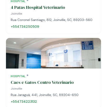
HOSPITAL
4 Patas Hospital Veterinario
Joinville
Rua Coronel Santiago, 812, Joinville, SC, 89203-560
+554734250509
HOSPITAL
Caes e Gatos Centro Veterinario
Joinville
Rua Jaraguá, 441, Joinville, SC, 89204-650
+554734223132