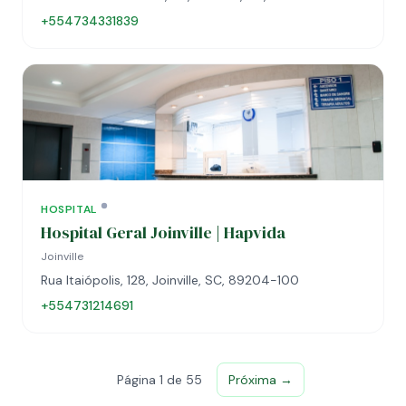
+554734331839
HOSPITAL
Hospital Geral Joinville | Hapvida
Joinville
Rua Itaiópolis, 128, Joinville, SC, 89204-100
+554731214691
Página 1 de 55
Próxima →