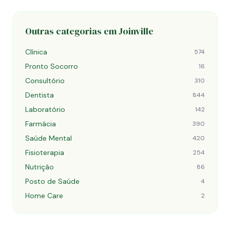
Outras categorias em Joinville
Clínica
574
Pronto Socorro
16
Consultório
310
Dentista
844
Laboratório
142
Farmácia
390
Saúde Mental
420
Fisioterapia
254
Nutrição
86
Posto de Saúde
4
Home Care
2