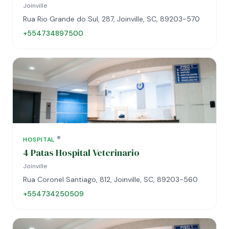
Joinville
Rua Rio Grande do Sul, 287, Joinville, SC, 89203-570
+554734897500
HOSPITAL
4 Patas Hospital Veterinario
Joinville
Rua Coronel Santiago, 812, Joinville, SC, 89203-560
+554734250509