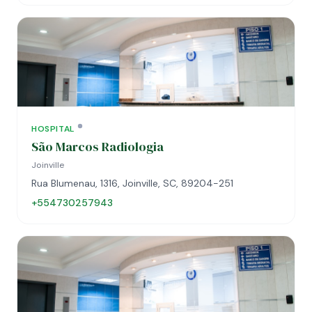
HOSPITAL
São Marcos Radiologia
Joinville
Rua Blumenau, 1316, Joinville, SC, 89204-251
+554730257943