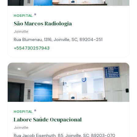
HOSPITAL
São Marcos Radiologia
Joinville
Rua Blumenau, 1316, Joinville, SC, 89204-251
+554730257943
HOSPITAL
Labore Saúde Ocupacional
Joinville
Rua Jacob Eisenhuth, 85, Joinville, SC, 89203-070