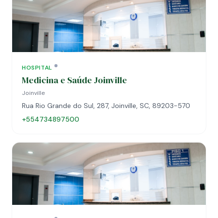
HOSPITAL
Medicina e Saúde Joinville
Joinville
Rua Rio Grande do Sul, 287, Joinville, SC, 89203-570
+554734897500