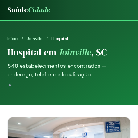
Saúde
Cidade
Início
/
Joinville
/
Hospital
Hospital em
Joinville
, SC
548 estabelecimentos encontrados —
endereço, telefone e localização.