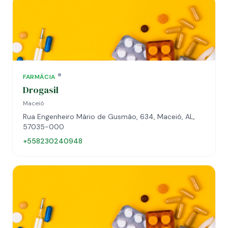
FARMÁCIA
Drogasil
Maceió
Rua Engenheiro Mário de Gusmão, 634, Maceió, AL,
57035-000
+558230240948