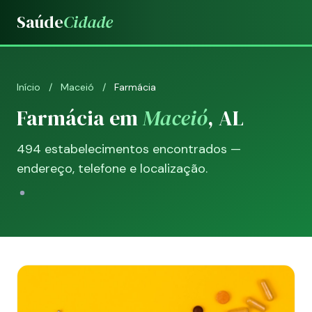
Saúde
Cidade
Início
/
Maceió
/
Farmácia
Farmácia em
Maceió
, AL
494 estabelecimentos encontrados —
endereço, telefone e localização.