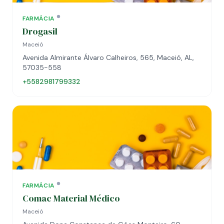
FARMÁCIA
Drogasil
Maceió
Avenida Almirante Álvaro Calheiros, 565, Maceió, AL,
57035-558
+5582981799332
FARMÁCIA
Comac Material Médico
Maceió