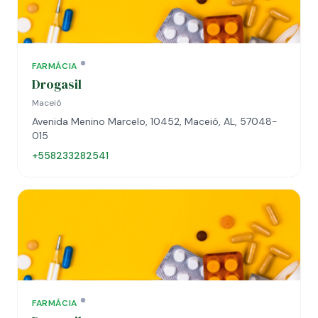
FARMÁCIA
Drogasil
Maceió
Avenida Menino Marcelo, 10452, Maceió, AL, 57048-
015
+558233282541
FARMÁCIA