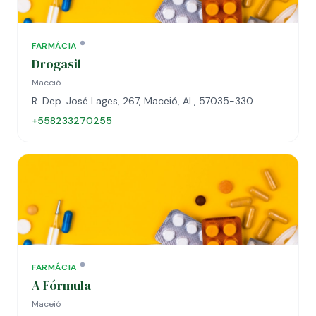
FARMÁCIA
Drogasil
Maceió
R. Dep. José Lages, 267, Maceió, AL, 57035-330
+558233270255
FARMÁCIA
A Fórmula
Maceió