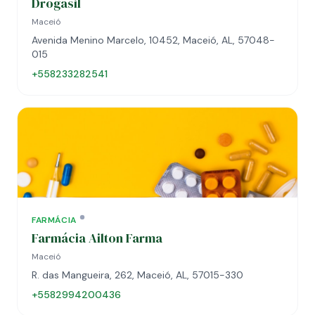
Drogasil
Maceió
Avenida Menino Marcelo, 10452, Maceió, AL, 57048-
015
+558233282541
FARMÁCIA
Farmácia Ailton Farma
Maceió
R. das Mangueira, 262, Maceió, AL, 57015-330
+5582994200436