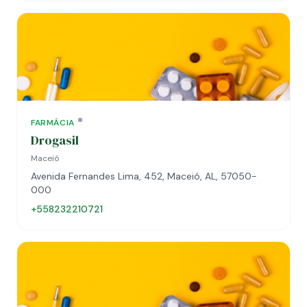
FARMÁCIA
Drogasil
Maceió
Avenida Fernandes Lima, 452, Maceió, AL, 57050-
000
+558232210721