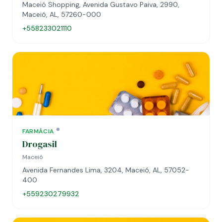
Maceió Shopping, Avenida Gustavo Paiva, 2990,
Maceió, AL, 57260-000
+558233021110
FARMÁCIA
Drogasil
Maceió
Avenida Fernandes Lima, 3204, Maceió, AL, 57052-
400
+559230279932