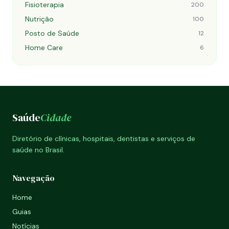
Fisioterapia
200
Nutrição
100
Posto de Saúde
12
Home Care
6
Saúde
Cidade
Diretório de clínicas, hospitais, dentistas e serviços de
saúde no Brasil.
Navegação
Home
Guias
Notícias