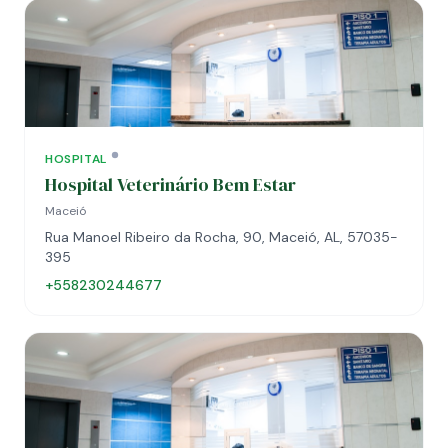
HOSPITAL
Hospital Veterinário Bem Estar
Maceió
Rua Manoel Ribeiro da Rocha, 90, Maceió, AL, 57035-
395
+558230244677