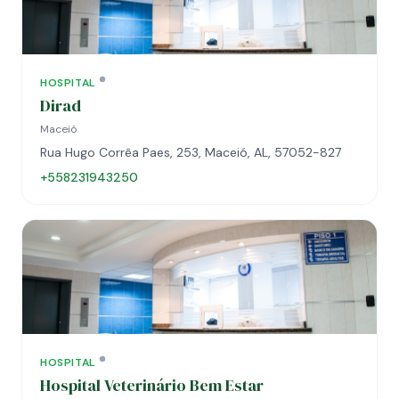
HOSPITAL
Dirad
Maceió
Rua Hugo Corrêa Paes, 253, Maceió, AL, 57052-827
+558231943250
HOSPITAL
Hospital Veterinário Bem Estar