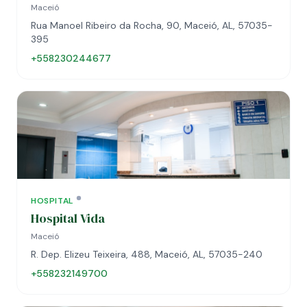
Maceió
Rua Manoel Ribeiro da Rocha, 90, Maceió, AL, 57035-
395
+558230244677
HOSPITAL
Hospital Vida
Maceió
R. Dep. Elizeu Teixeira, 488, Maceió, AL, 57035-240
+558232149700