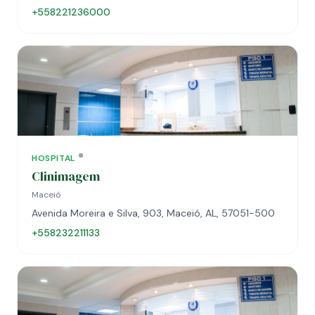
+558221236000
HOSPITAL
Clinimagem
Maceió
Avenida Moreira e Silva, 903, Maceió, AL, 57051-500
+558232211133