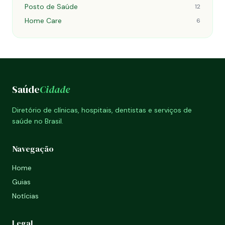
Posto de Saúde
12
Home Care
6
Saúde
Cidade
Diretório de clínicas, hospitais, dentistas e serviços de
saúde no Brasil.
Navegação
Home
Guias
Notícias
Legal