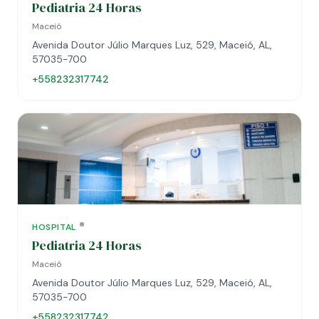
Pediatria 24 Horas
Maceió
Avenida Doutor Júlio Marques Luz, 529, Maceió, AL,
57035-700
+558232317742
HOSPITAL
Pediatria 24 Horas
Maceió
Avenida Doutor Júlio Marques Luz, 529, Maceió, AL,
57035-700
+558232317742