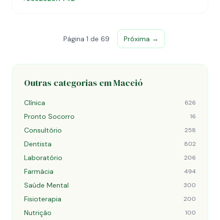
Página 1 de 69
Próxima →
Outras categorias em Maceió
Clínica
626
Pronto Socorro
16
Consultório
258
Dentista
802
Laboratório
206
Farmácia
494
Saúde Mental
300
Fisioterapia
200
Nutrição
100