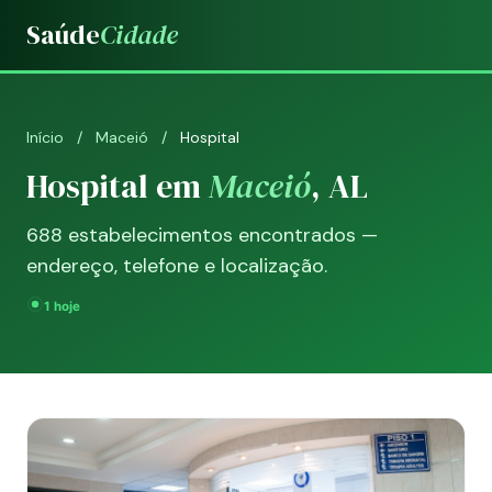
Saúde
Cidade
Início
/
Maceió
/
Hospital
Hospital em
Maceió
, AL
688 estabelecimentos encontrados —
endereço, telefone e localização.