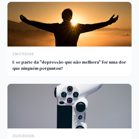
29/07/2026
E se parte da "depressão que não melhora" for uma dor
que ninguém perguntou?
20/07/2026