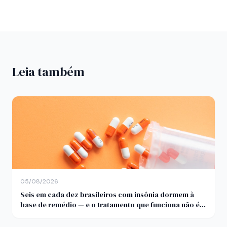
Leia também
05/08/2026
Seis em cada dez brasileiros com insônia dormem à
base de remédio — e o tratamento que funciona não é
comprimido