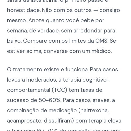
honestidade. Não com os outros — consigo
mesmo. Anote quanto você bebe por
semana, de verdade, sem arredondar para
baixo. Compare com os limites da OMS. Se
estiver acima, converse com um médico.
O tratamento existe e funciona. Para casos
leves a moderados, a terapia cognitivo-
comportamental (TCC) tem taxas de
sucesso de 50-60%. Para casos graves, a
combinação de medicação (naltrexona,
acamprosato, dissulfiram) com terapia eleva
a taxa para 60-70% de remissão em um ano.