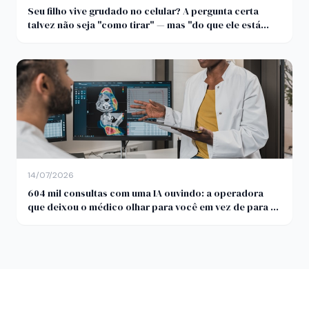
Seu filho vive grudado no celular? A pergunta certa
talvez não seja "como tirar" — mas "do que ele está
fugindo"
14/07/2026
604 mil consultas com uma IA ouvindo: a operadora
que deixou o médico olhar para você em vez de para o
teclado